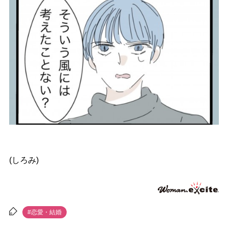
(しろみ)
#恋愛・結婚