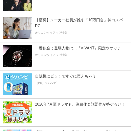
【驚愕】メーカー社員が推す「10万円台」神コスパ
PC
オリコンタイアップ特集
一番似合う登場人物は…『VIVANT』限定ウオッチ
オリコンタイアップ特集
自販機にピッ！ですぐに買えちゃう
（PR）ジハンピ
2026年7月夏ドラマも、注目作＆話題作が勢ぞろい！