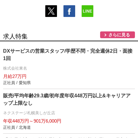
さらに見る
求人特集
DXサービスの営業スタッフ/学歴不問・完全週休2日・面接
1回
株式会社東名
月給27万円
正社員 / 愛知県
販売/平均年齢29.3歳/初年度年収448万円以上&キャリアア
ップ上限なし
ネクステージ札幌美しが丘店
年収448万円～901万6,000円
正社員 / 北海道