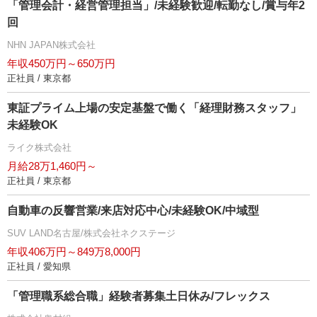
「管理会計・経営管理担当」/未経験歓迎/転勤なし/賞与年2
回
NHN JAPAN株式会社
年収450万円～650万円
正社員 / 東京都
東証プライム上場の安定基盤で働く「経理財務スタッフ」
未経験OK
ライク株式会社
月給28万1,460円～
正社員 / 東京都
自動車の反響営業/来店対応中心/未経験OK/中域型
SUV LAND名古屋/株式会社ネクステージ
年収406万円～849万8,000円
正社員 / 愛知県
「管理職系総合職」経験者募集土日休み/フレックス