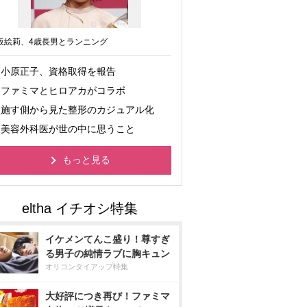
坂絵莉、4歳長男とランニング
小原正子、資格取得を報告
ファミマとヒロアカがコラボ
施す側から見た整形のカジュアル化
美容外科医が世の中に思うこと
もっと見る
イケメンてんこ盛り！尊すぎ
る男子の純情ラブに胸キュン
オリコンタイアップ特集
大好評につき再び！ファミマ