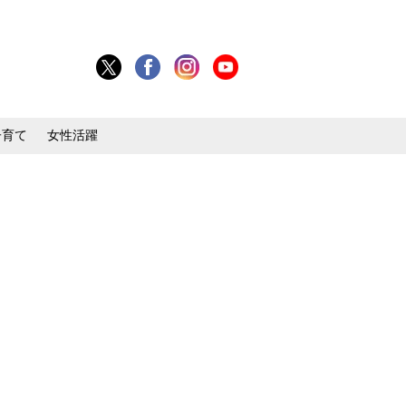
子育て
女性活躍