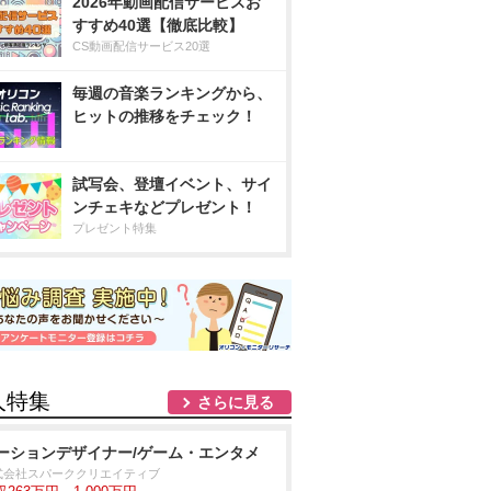
2026年動画配信サービスお
すすめ40選【徹底比較】
CS動画配信サービス20選
毎週の音楽ランキングから、
ヒットの推移をチェック！
試写会、登壇イベント、サイ
ンチェキなどプレゼント！
プレゼント特集
人特集
さらに見る
ーションデザイナー/ゲーム・エンタメ
式会社スパーククリエイティブ