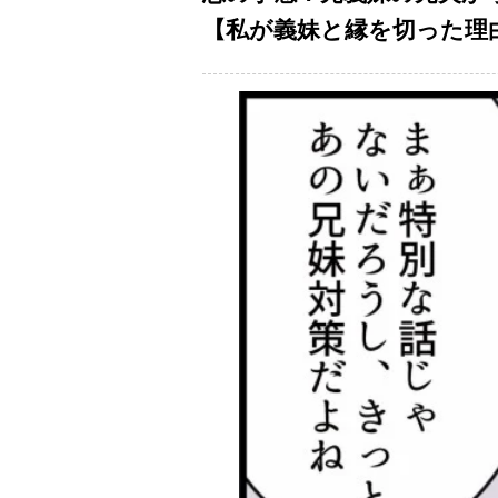
【私が義妹と縁を切った理由 V