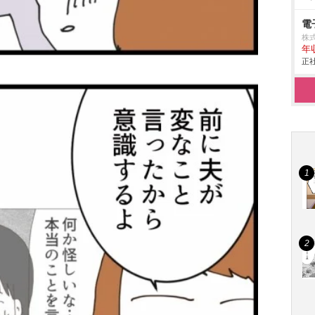
電
株
年
正社