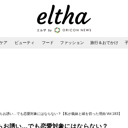
ケア
ビューティ
フード
ファッション
旅行＆おでかけ
ンケア
ダイエット・ボディケア
ヘアスタイル・ヘアアレンジ
らお誘い…でも恋愛対象にはならない？【私が義妹と縁を切った理由 Vol.183】
らお誘い…でも恋愛対象にはならない？