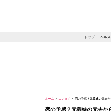
トップ
ヘルス
メイク・コスメ・スキ
ホーム
＞
エンタメ
＞ 恋の予感？元義妹の元夫か
恋の予感？元義妹の元夫か