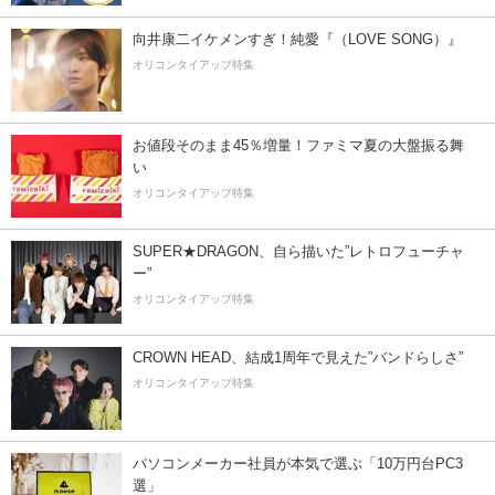
向井康二イケメンすぎ！純愛『（LOVE SONG）』
オリコンタイアップ特集
お値段そのまま45％増量！ファミマ夏の大盤振る舞
い
オリコンタイアップ特集
SUPER★DRAGON、自ら描いた”レトロフューチャ
ー”
オリコンタイアップ特集
CROWN HEAD、結成1周年で見えた”バンドらしさ”
オリコンタイアップ特集
パソコンメーカー社員が本気で選ぶ「10万円台PC3
選」