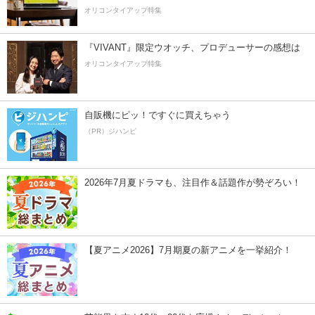
オリコンタイアップ特集
『VIVANT』限定ウオッチ、プロデューサーの感想は
オリコンタイアップ特集
自販機にピッ！ですぐに買えちゃう
（PR）ジハンピ
2026年7月夏ドラマも、注目作＆話題作が勢ぞろい！
【夏アニメ2026】7月期夏の新アニメを一挙紹介！