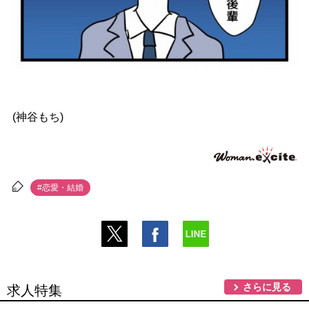
(神谷もち)
#恋愛・結婚
さらに見る
求人特集