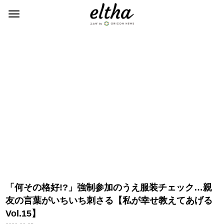
「何その格好!?」強制参加のうえ服装チェック…親
友の言葉がいちいち刺さる【私が幸せ教えてあげる
Vol.15】