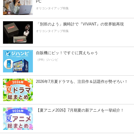
PC
オリコンタイアップ特集
「別班のよう」腕時計で『VIVANT』の世界観再現
オリコンタイアップ特集
自販機にピッ！ですぐに買えちゃう
（PR）ジハンピ
2026年7月夏ドラマも、注目作＆話題作が勢ぞろい！
【夏アニメ2026】7月期夏の新アニメを一挙紹介！