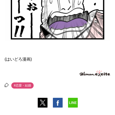
(はいどろ漫画)
#恋愛・結婚