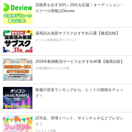
芸能界を志す10代～20代を応援！オーディション・
スクール情報はDeview
漫画読み放題サブスクおすすめ11選【徹底比較】
オリコン顧客満足度ランキング
2026年動画配信サービスおすすめ40選【徹底比較】
CS動画配信サービス20選
毎週の音楽ランキングから、ヒットの推移をチェッ
ク！
試写会、登壇イベント、サインチェキなどプレゼン
ト！
プレゼント特集