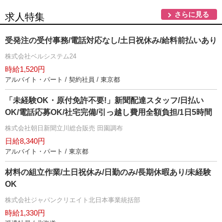
さらに見る
求人特集
受発注の受付事務/電話対応なし/土日祝休み/給料前払いあり
株式会社ベルシステム24
時給1,520円
アルバイト・パート / 契約社員 / 東京都
「未経験OK・原付免許不要!」新聞配達スタッフ/日払い
OK/電話応募OK/社宅完備/引っ越し費用全額負担/1日5時間
株式会社朝日新聞立川総合販売 田園調布
日給8,340円
アルバイト・パート / 東京都
材料の組立作業/土日祝休み/日勤のみ/長期休暇あり/未経験
OK
株式会社ジャパンクリエイト北日本事業統括部
時給1,330円