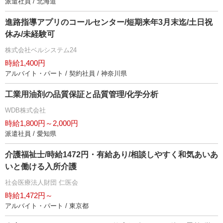
派遣社員 / 北海道
進路指導アプリのコールセンター/短期来年3月末迄/土日祝
休み/未経験可
株式会社ベルシステム24
時給1,400円
アルバイト・パート / 契約社員 / 神奈川県
工業用油剤の品質保証と品質管理/化学分析
WDB株式会社
時給1,800円～2,000円
派遣社員 / 愛知県
介護福祉士/時給1472円・有給あり/相談しやすく和気あいあ
いと働ける入所介護
社会医療法人財団 仁医会
時給1,472円～
アルバイト・パート / 東京都