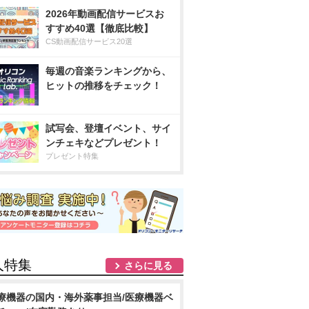
2026年動画配信サービスお
すすめ40選【徹底比較】
CS動画配信サービス20選
毎週の音楽ランキングから、
ヒットの推移をチェック！
試写会、登壇イベント、サイ
ンチェキなどプレゼント！
プレゼント特集
人特集
さらに見る
療機器の国内・海外薬事担当/医療機器ベ