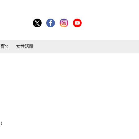
子育て
女性活躍
6】