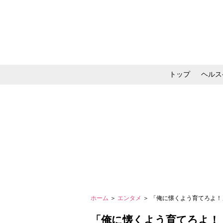
トップ
ヘルス
メイク・コスメ・スキ
ホーム
＞
エンタメ
＞ 「俺に懐くよう育てろよ！
「俺に懐くよう育てろよ！