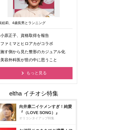
坂絵莉、4歳長男とランニング
小原正子、資格取得を報告
ファミマとヒロアカがコラボ
施す側から見た整形のカジュアル化
美容外科医が世の中に思うこと
もっと見る
向井康二イケメンすぎ！純愛
『（LOVE SONG）』
オリコンタイアップ特集