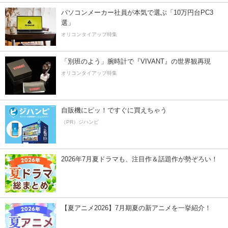
パソコンメーカー社員が本気で選ぶ「10万円台PC3
選」
オリコンタイアップ特集
「別班のよう」腕時計で『VIVANT』の世界観再現
オリコンタイアップ特集
自販機にピッ！ですぐに買えちゃう
（PR）ジハンピ
2026年7月夏ドラマも、注目作＆話題作が勢ぞろい！
【夏アニメ2026】7月期夏の新アニメを一挙紹介！