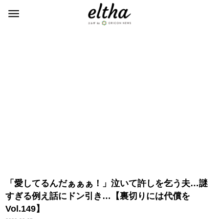
「愛してるんだぁぁぁ！」泣いて許しを乞う夫…謎
すぎる例え話にドン引き…【裏切りには代償を
Vol.149】