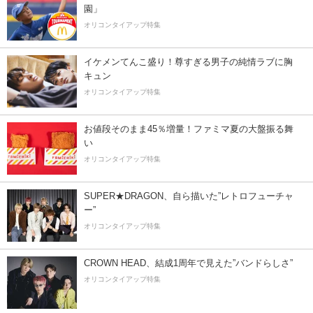
園」
オリコンタイアップ特集
イケメンてんこ盛り！尊すぎる男子の純情ラブに胸
キュン
オリコンタイアップ特集
お値段そのまま45％増量！ファミマ夏の大盤振る舞
い
オリコンタイアップ特集
SUPER★DRAGON、自ら描いた”レトロフューチャ
ー”
オリコンタイアップ特集
CROWN HEAD、結成1周年で見えた”バンドらしさ”
オリコンタイアップ特集