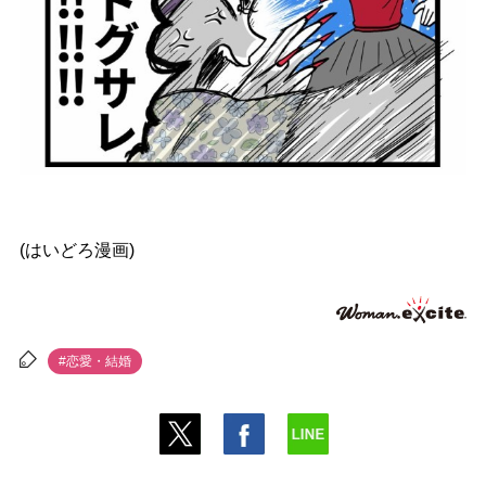
(はいどろ漫画)
#恋愛・結婚