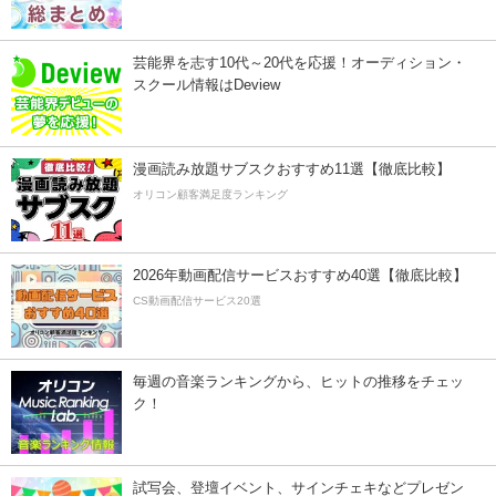
芸能界を志す10代～20代を応援！オーディション・
スクール情報はDeview
漫画読み放題サブスクおすすめ11選【徹底比較】
オリコン顧客満足度ランキング
2026年動画配信サービスおすすめ40選【徹底比較】
CS動画配信サービス20選
毎週の音楽ランキングから、ヒットの推移をチェッ
ク！
試写会、登壇イベント、サインチェキなどプレゼン