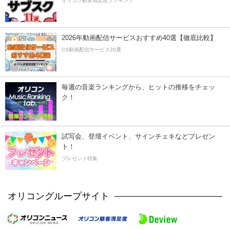
オリコン顧客満足度ランキング
2026年動画配信サービスおすすめ40選【徹底比較】
CS動画配信サービス20選
毎週の音楽ランキングから、ヒットの推移をチェッ
ク！
試写会、登壇イベント、サインチェキなどプレゼン
ト！
プレゼント特集
オリコングループサイト