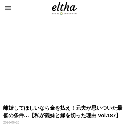
離婚してほしいなら金を払え！元夫が思いついた最
低の条件…【私が義妹と縁を切った理由 Vol.187】
2026-06-26