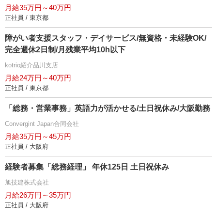
月給35万円～40万円
正社員 / 東京都
障がい者支援スタッフ・デイサービス/無資格・未経験OK/
完全週休2日制/月残業平均10h以下
kotrio紹介品川支店
月給24万円～40万円
正社員 / 東京都
「総務・営業事務」英語力が活かせる/土日祝休み/大阪勤務
Convergint Japan合同会社
月給35万円～45万円
正社員 / 大阪府
経験者募集「総務経理」 年休125日 土日祝休み
旭技建株式会社
月給26万円～35万円
正社員 / 大阪府