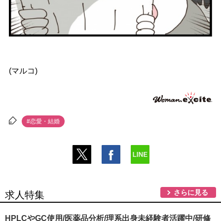
(マルコ)
#恋愛・結婚
さらに見る
求人特集
HPLCやGC使用/医薬品分析/理系出身未経験者活躍中/研修