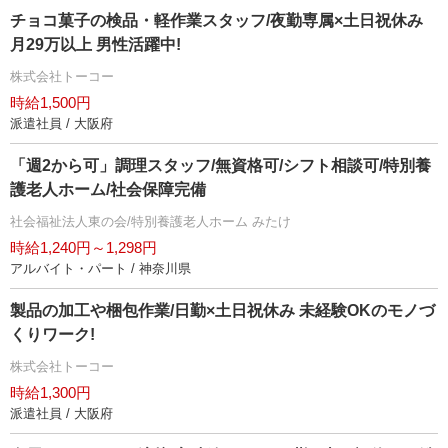
チョコ菓子の検品・軽作業スタッフ/夜勤専属×土日祝休み
月29万以上 男性活躍中!
株式会社トーコー
時給1,500円
派遣社員 / 大阪府
「週2から可」調理スタッフ/無資格可/シフト相談可/特別養
護老人ホーム/社会保障完備
社会福祉法人東の会/特別養護老人ホーム みたけ
時給1,240円～1,298円
アルバイト・パート / 神奈川県
製品の加工や梱包作業/日勤×土日祝休み 未経験OKのモノづ
くりワーク!
株式会社トーコー
時給1,300円
派遣社員 / 大阪府