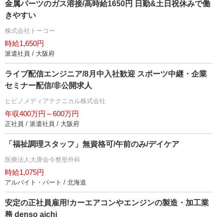
金属パーツのガス溶接/高時給1650円 日勤&土日祝休みで働
きやすい
株式会社トーコー
時給1,650円
派遣社員 / 大阪府
ライブ配信エンジニア/8月中入社歓迎 スポーツ中継・企業
セミナー配信/非公開求人
ヒビノメディアテクニカル株式会社
年収400万円～600万円
正社員 / 派遣社員 / 大阪府
「福祉調理スタッフ」無資格可/午前のみ/デイケア
医療法人大庚会今整形外科
時給1,075円
アルバイト・パート / 北海道
安定の正社員雇用!カーエアコンやエンジンの製造・加工業
務 denso aichi