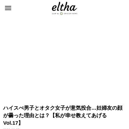
ハイスぺ男子とオタク女子が意気投合…妊婦友の顔
が曇った理由とは？【私が幸せ教えてあげる
Vol.17】