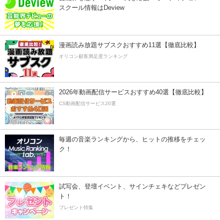
スクール情報はDeview
漫画読み放題サブスクおすすめ11選【徹底比較】
オリコン顧客満足度ランキング
2026年動画配信サービスおすすめ40選【徹底比較】
CS動画配信サービス20選
毎週の音楽ランキングから、ヒットの推移をチェッ
ク！
試写会、登壇イベント、サインチェキなどプレゼン
ト！
プレゼント特集