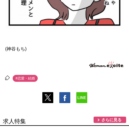
(神谷もち)
#恋愛・結婚
さらに見る
求人特集