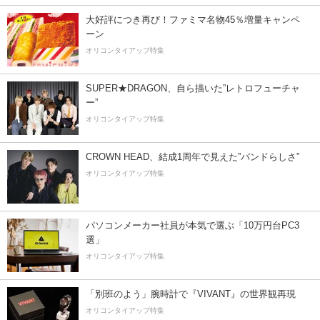
大好評につき再び！ファミマ名物45％増量キャンペ
ーン
オリコンタイアップ特集
SUPER★DRAGON、自ら描いた”レトロフューチャ
ー”
オリコンタイアップ特集
CROWN HEAD、結成1周年で見えた”バンドらしさ”
オリコンタイアップ特集
パソコンメーカー社員が本気で選ぶ「10万円台PC3
選」
オリコンタイアップ特集
「別班のよう」腕時計で『VIVANT』の世界観再現
オリコンタイアップ特集