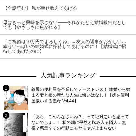
【全話読む】 私が幸せ教えてあげる
母はきっと興味を示さない――それがたとえ結婚報告だとし
ても【やさしさに焦がれる】
「ご祝儀は10万円でよろしくね」→友人の返事がおかしい…
幸せいっぱいの結婚式に招待してあげるのに！【結婚式に招
待してあげたのに】
人気記事ランキング
義母の便利屋を卒業してノーストレス！ 離婚から始
まる妻と娘の新たな人生に悔いはなし！【嫁を便利
屋扱いする義母 Vol.44】
「あら、ごめんなさいね？」って絶対悪いと思って
ないでしょ…！ 私の畑に平然と踏み入る隣人…無
視？悪意？その行動にモヤモヤが止まらない