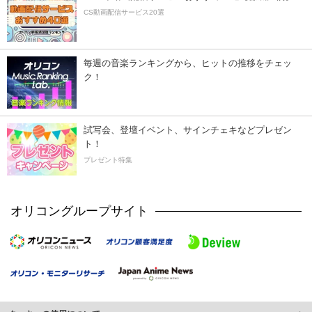
CS動画配信サービス20選
毎週の音楽ランキングから、ヒットの推移をチェッ
ク！
試写会、登壇イベント、サインチェキなどプレゼン
ト！
プレゼント特集
オリコングループサイト