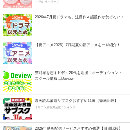
（PR）サボリーノ
2026年7月夏ドラマも、注目作＆話題作が勢ぞろい！
【夏アニメ2026】7月期夏の新アニメを一挙紹介！
芸能界を志す10代～20代を応援！オーディション・
スクール情報はDeview
漫画読み放題サブスクおすすめ11選【徹底比較】
オリコン顧客満足度ランキング
2026年動画配信サービスおすすめ40選【徹底比較】