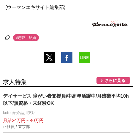
(ウーマンエキサイト編集部)
#恋愛・結婚
さらに見る
求人特集
デイサービス 障がい者支援員/中高年活躍中/月残業平均10h
以下/無資格・未経験OK
kotrio紹介品川支店
月給24万円～40万円
正社員 / 東京都