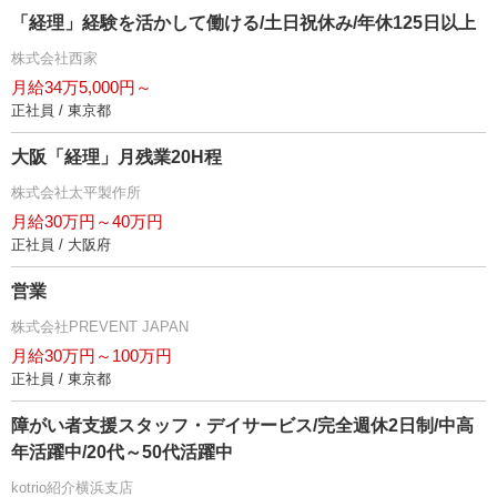
「経理」経験を活かして働ける/土日祝休み/年休125日以上
株式会社西家
月給34万5,000円～
正社員 / 東京都
大阪「経理」月残業20H程
株式会社太平製作所
月給30万円～40万円
正社員 / 大阪府
営業
株式会社PREVENT JAPAN
月給30万円～100万円
正社員 / 東京都
障がい者支援スタッフ・デイサービス/完全週休2日制/中高
年活躍中/20代～50代活躍中
kotrio紹介横浜支店