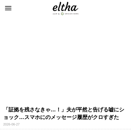
「証拠を残さなきゃ…！」夫が平然と告げる嘘にシ
ョック…スマホにのメッセージ履歴がクロすぎた
2026-06-27