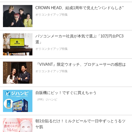
CROWN HEAD、結成1周年で見えた”バンドらしさ”
オリコンタイアップ特集
パソコンメーカー社員が本気で選ぶ「10万円台PC3
選」
オリコンタイアップ特集
『VIVANT』限定ウオッチ、プロデューサーの感想は
オリコンタイアップ特集
自販機にピッ！ですぐに買えちゃう
（PR）ジハンピ
朝1分貼るだけ！ミルクピールで一日中ずっとうるツ
ヤ肌