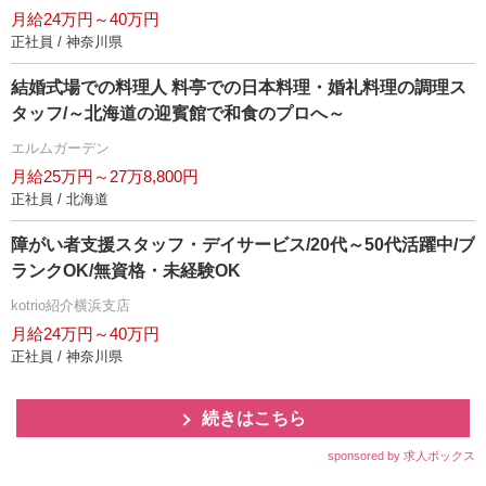
月給24万円～40万円
正社員 / 神奈川県
結婚式場での料理人 料亭での日本料理・婚礼料理の調理ス
タッフ/～北海道の迎賓館で和食のプロへ～
エルムガーデン
月給25万円～27万8,800円
正社員 / 北海道
障がい者支援スタッフ・デイサービス/20代～50代活躍中/ブ
ランクOK/無資格・未経験OK
kotrio紹介横浜支店
月給24万円～40万円
正社員 / 神奈川県
続きはこちら
sponsored by 求人ボックス