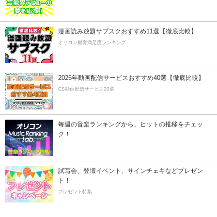
漫画読み放題サブスクおすすめ11選【徹底比較】
オリコン顧客満足度ランキング
2026年動画配信サービスおすすめ40選【徹底比較】
CS動画配信サービス20選
毎週の音楽ランキングから、ヒットの推移をチェッ
ク！
試写会、登壇イベント、サインチェキなどプレゼン
ト！
プレゼント特集