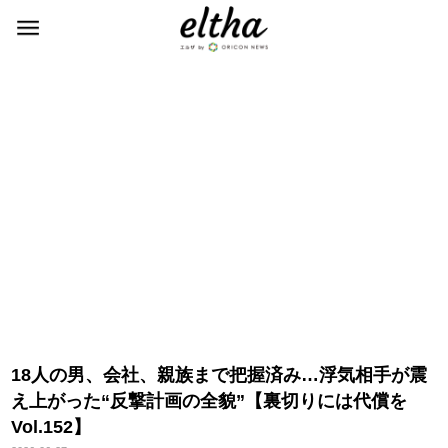
18人の男、会社、親族まで把握済み…浮気相手が震
え上がった“反撃計画の全貌”【裏切りには代償を
Vol.152】