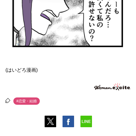
(はいどろ漫画)
#恋愛・結婚