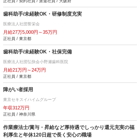
正社員 / 契約社員 / 派遣社員 / 大阪府
歯科助手/未経験OK・研修制度充実
医療法人社団誓栄会
月給27万5,000円～35万円
正社員 / 東京都
歯科助手/未経験OK・社保完備
医療法人社団弘快会小野瀬歯科医院
月給21万円～24万円
正社員 / 東京都
障がい者採用
東京セキスイハイムグループ
年収312万円
正社員 / 神奈川県
作業療法士/賞与・昇給など厚待遇でしっかり還元充実の福
利厚生と年休120日超で長く安心の職場