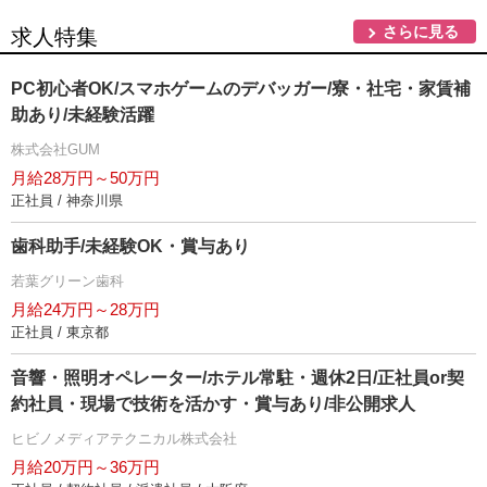
さらに見る
求人特集
PC初心者OK/スマホゲームのデバッガー/寮・社宅・家賃補
助あり/未経験活躍
株式会社GUM
月給28万円～50万円
正社員 / 神奈川県
歯科助手/未経験OK・賞与あり
若葉グリーン歯科
月給24万円～28万円
正社員 / 東京都
音響・照明オペレーター/ホテル常駐・週休2日/正社員or契
約社員・現場で技術を活かす・賞与あり/非公開求人
ヒビノメディアテクニカル株式会社
月給20万円～36万円