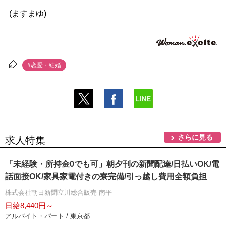
(ますまゆ)
#恋愛・結婚
さらに見る
求人特集
「未経験・所持金0でも可」朝夕刊の新聞配達/日払いOK/電
話面接OK/家具家電付きの寮完備/引っ越し費用全額負担
株式会社朝日新聞立川総合販売 南平
日給8,440円～
アルバイト・パート / 東京都