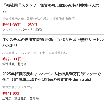
「福祉調理スタッフ」無資格可/日勤のみ/特別養護老人ホー
ム
社会福祉法人秩父別昭啓会/介護老人福祉施設 和敬園
時給1,080円～1,250円
アルバイト・パート / 北海道
ITシステムの運用支援/寮完備/月収43万円以上/無料シャトル
バスあり
株式会社ジャパンクリエイト北日本事業統括部
時給2,200円
派遣社員 / 北海道
2025年転職応援キャンペーン!入社特典58万円/デンソーで
働こう!自動車工場で小型部品の検査業務 denso aichi
株式会社テクノスマイル
時給1,800円
正社員 / 派遣社員 / 愛知県