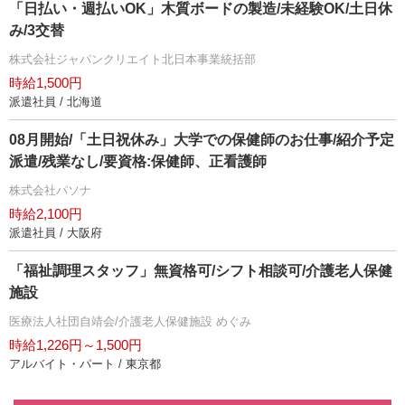
「日払い・週払いOK」木質ボードの製造/未経験OK/土日休
み/3交替
株式会社ジャパンクリエイト北日本事業統括部
時給1,500円
派遣社員 / 北海道
08月開始/「土日祝休み」大学での保健師のお仕事/紹介予定
派遣/残業なし/要資格:保健師、正看護師
株式会社パソナ
時給2,100円
派遣社員 / 大阪府
「福祉調理スタッフ」無資格可/シフト相談可/介護老人保健
施設
医療法人社団自靖会/介護老人保健施設 めぐみ
時給1,226円～1,500円
アルバイト・パート / 東京都