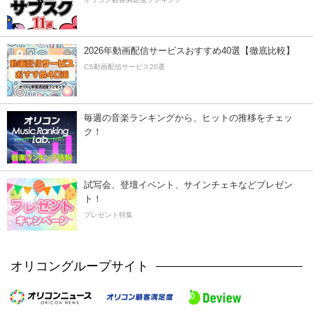
2026年動画配信サービスおすすめ40選【徹底比較】
CS動画配信サービス20選
毎週の音楽ランキングから、ヒットの推移をチェッ
ク！
試写会、登壇イベント、サインチェキなどプレゼン
ト！
プレゼント特集
オリコングループサイト