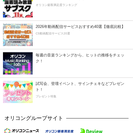
オリコン顧客満足度ランキング
2026年動画配信サービスおすすめ40選【徹底比較】
CS動画配信サービス20選
毎週の音楽ランキングから、ヒットの推移をチェッ
ク！
試写会、登壇イベント、サインチェキなどプレゼン
ト！
プレゼント特集
オリコングループサイト