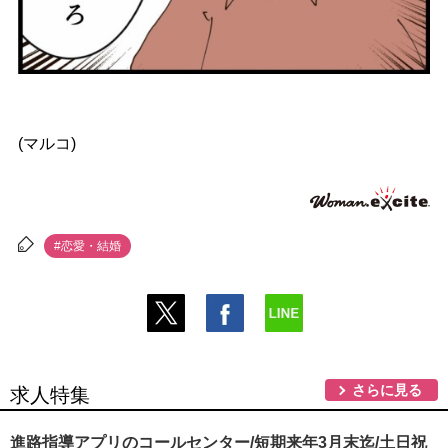
(マルコ)
#恋愛・結婚
さらに見る
求人特集
進路指導アプリのコールセンター/短期来年3月末迄/土日祝