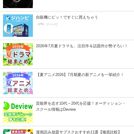
自販機にピッ！ですぐに買えちゃう
（PR）ジハンピ
2026年7月夏ドラマも、注目作＆話題作が勢ぞろい！
【夏アニメ2026】7月期夏の新アニメを一挙紹介！
芸能界を志す10代～20代を応援！オーディション・
スクール情報はDeview
漫画読み放題サブスクおすすめ11選【徹底比較】