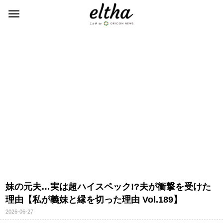
妹の元夫…実は超ハイスペック!?夫が衝撃を受けた
理由【私が義妹と縁を切った理由 Vol.189】
2026-06-27