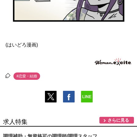
(はいどろ漫画)
#恋愛・結婚
さらに見る
求人特集
調理補助・無資格可の調理師/調理スタッフ