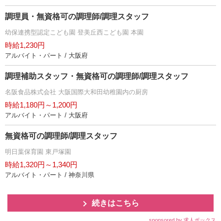
調理員・無資格可の調理師/調理スタッフ
幼保連携型認定こども園 登美丘西こども園 本園
時給1,230円
アルバイト・パート / 大阪府
調理補助スタッフ・無資格可の調理師/調理スタッフ
名阪食品株式会社 大阪国際大和田幼稚園内の厨房
時給1,180円～1,200円
アルバイト・パート / 大阪府
無資格可の調理師/調理スタッフ
明日葉保育園 東戸塚園
時給1,320円～1,340円
アルバイト・パート / 神奈川県
続きはこちら
sponsored by 求人ボックス