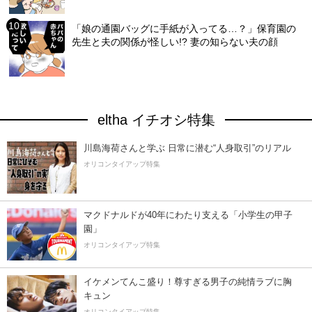
「娘の通園バッグに手紙が入ってる…？」保育園の
先生と夫の関係が怪しい!? 妻の知らない夫の顔
eltha イチオシ特集
川島海荷さんと学ぶ 日常に潜む“人身取引”のリアル
オリコンタイアップ特集
マクドナルドが40年にわたり支える「小学生の甲子
園」
オリコンタイアップ特集
イケメンてんこ盛り！尊すぎる男子の純情ラブに胸
キュン
オリコンタイアップ特集