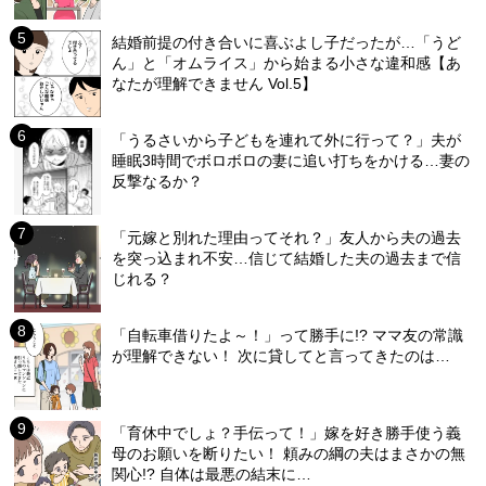
結婚前提の付き合いに喜ぶよし子だったが…「うど
ん」と「オムライス」から始まる小さな違和感【あ
なたが理解できません Vol.5】
「うるさいから子どもを連れて外に行って？」夫が
睡眠3時間でボロボロの妻に追い打ちをかける…妻の
反撃なるか？
「元嫁と別れた理由ってそれ？」友人から夫の過去
を突っ込まれ不安…信じて結婚した夫の過去まで信
じれる？
「自転車借りたよ～！」って勝手に!? ママ友の常識
が理解できない！ 次に貸してと言ってきたのは…
「育休中でしょ？手伝って！」嫁を好き勝手使う義
母のお願いを断りたい！ 頼みの綱の夫はまさかの無
関心!? 自体は最悪の結末に…