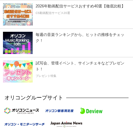
2026年動画配信サービスおすすめ40選【徹底比較】
CS動画配信サービス20選
毎週の音楽ランキングから、ヒットの推移をチェッ
ク！
試写会、登壇イベント、サインチェキなどプレゼン
ト！
プレゼント特集
オリコングループサイト