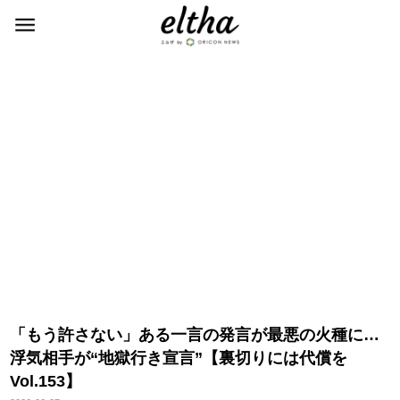
「もう許さない」ある一言の発言が最悪の火種に…
浮気相手が“地獄行き宣言”【裏切りには代償を
Vol.153】