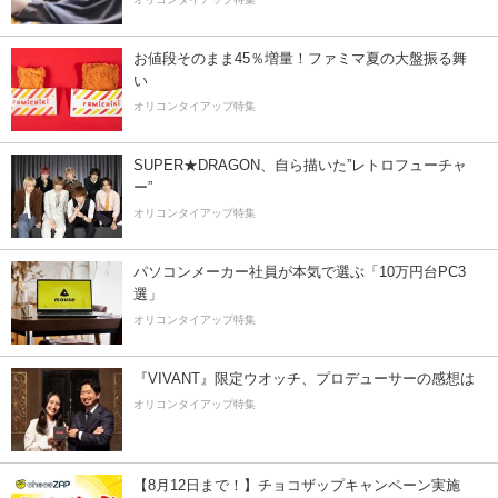
お値段そのまま45％増量！ファミマ夏の大盤振る舞
い
オリコンタイアップ特集
SUPER★DRAGON、自ら描いた”レトロフューチャ
ー”
オリコンタイアップ特集
パソコンメーカー社員が本気で選ぶ「10万円台PC3
選」
オリコンタイアップ特集
『VIVANT』限定ウオッチ、プロデューサーの感想は
オリコンタイアップ特集
【8月12日まで！】チョコザップキャンペーン実施