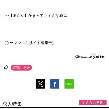
>>【まんが】かまってちゃんな義母
(ウーマンエキサイト編集部)
#恋愛・結婚
さらに見る
求人特集