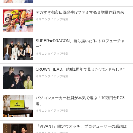
デカすぎ都市伝説発生!?ファミマ45％増量作戦再来
オリコンタイアップ特集
SUPER★DRAGON、自ら描いた”レトロフューチャ
ー”
オリコンタイアップ特集
CROWN HEAD、結成1周年で見えた”バンドらしさ”
オリコンタイアップ特集
パソコンメーカー社員が本気で選ぶ「10万円台PC3
選」
オリコンタイアップ特集
『VIVANT』限定ウオッチ、プロデューサーの感想は