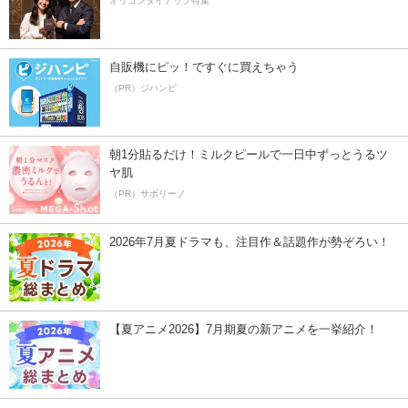
オリコンタイアップ特集
自販機にピッ！ですぐに買えちゃう
（PR）ジハンピ
朝1分貼るだけ！ミルクピールで一日中ずっとうるツ
ヤ肌
（PR）サボリーノ
2026年7月夏ドラマも、注目作＆話題作が勢ぞろい！
【夏アニメ2026】7月期夏の新アニメを一挙紹介！