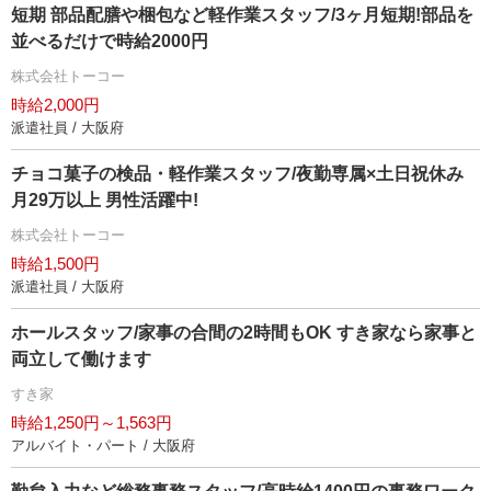
短期 部品配膳や梱包など軽作業スタッフ/3ヶ月短期!部品を
並べるだけで時給2000円
株式会社トーコー
時給2,000円
派遣社員 / 大阪府
チョコ菓子の検品・軽作業スタッフ/夜勤専属×土日祝休み
月29万以上 男性活躍中!
株式会社トーコー
時給1,500円
派遣社員 / 大阪府
ホールスタッフ/家事の合間の2時間もOK すき家なら家事と
両立して働けます
すき家
時給1,250円～1,563円
アルバイト・パート / 大阪府