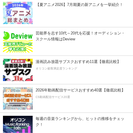
【夏アニメ2026】7月期夏の新アニメを一挙紹介！
芸能界を志す10代～20代を応援！オーディション・
スクール情報はDeview
漫画読み放題サブスクおすすめ11選【徹底比較】
オリコン顧客満足度ランキング
2026年動画配信サービスおすすめ40選【徹底比較】
CS動画配信サービス20選
毎週の音楽ランキングから、ヒットの推移をチェッ
ク！