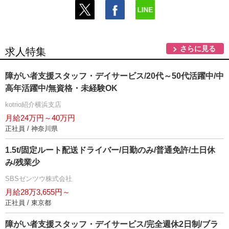
さらに見る
求人特集
障がい者支援スタッフ・デイサービス/20代～50代活躍中/中
高年活躍中/無資格・未経験OK
kotrio紹介横浜支店
月給24万円～40万円
正社員 / 神奈川県
1.5t/固定ルート配送ドライバー/日勤のみ/普通免許/土日休
み/残業少
SBSゼンツウ株式会社
月給28万3,655円～
正社員 / 東京都
障がい者支援スタッフ・デイサービス/完全週休2日制/ブラ