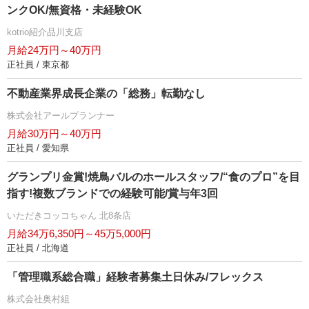
ンクOK/無資格・未経験OK
kotrio紹介品川支店
月給24万円～40万円
正社員 / 東京都
不動産業界成長企業の「総務」転勤なし
株式会社アールプランナー
月給30万円～40万円
正社員 / 愛知県
グランプリ金賞!焼鳥バルのホールスタッフ/“食のプロ”を目
指す!複数ブランドでの経験可能/賞与年3回
いただきコッコちゃん 北8条店
月給34万6,350円～45万5,000円
正社員 / 北海道
「管理職系総合職」経験者募集土日休み/フレックス
株式会社奥村組