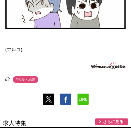
(マルコ)
#恋愛・結婚
さらに見る
求人特集