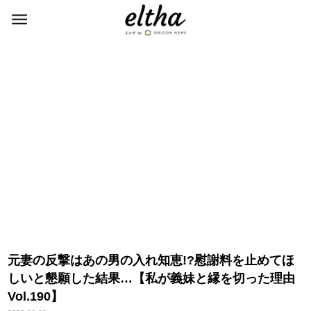
元妻の反撃はあの男の入れ知恵!?慰謝料を止めてほ
しいと懇願した結果…【私が義妹と縁を切った理由
Vol.190】