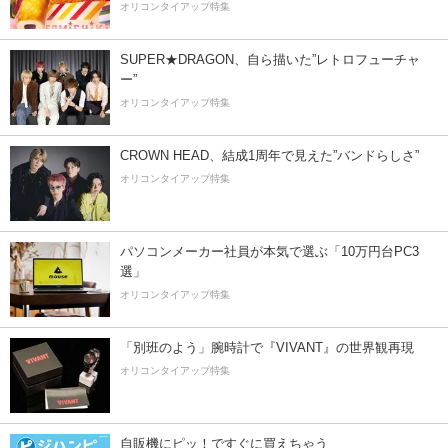
オリコンタイアップ特集
SUPER★DRAGON、自ら描いた”レトロフューチャ
ー”
オリコンタイアップ特集
CROWN HEAD、結成1周年で見えた”バンドらしさ”
オリコンタイアップ特集
パソコンメーカー社員が本気で選ぶ「10万円台PC3
選」
オリコンタイアップ特集
「別班のよう」腕時計で『VIVANT』の世界観再現
オリコンタイアップ特集
自販機にピッ！ですぐに買えちゃう