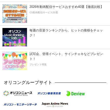
2026年動画配信サービスおすすめ40選【徹底比較】
CS動画配信サービス20選
毎週の音楽ランキングから、ヒットの推移をチェッ
ク！
試写会、登壇イベント、サインチェキなどプレゼン
ト！
プレゼント特集
オリコングループサイト