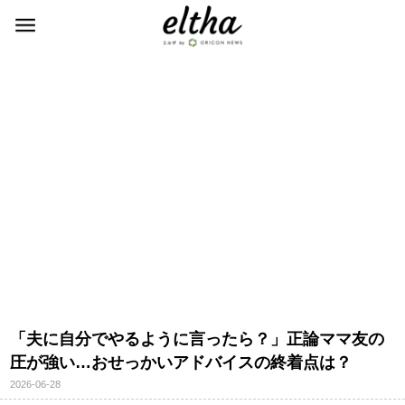
「夫に自分でやるように言ったら？」正論ママ友の
圧が強い…おせっかいアドバイスの終着点は？
2026-06-28