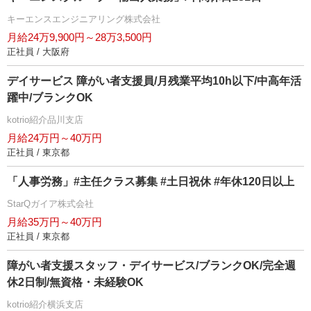
キーエンスエンジニアリング株式会社
月給24万9,900円～28万3,500円
正社員 / 大阪府
デイサービス 障がい者支援員/月残業平均10h以下/中高年活
躍中/ブランクOK
kotrio紹介品川支店
月給24万円～40万円
正社員 / 東京都
「人事労務」#主任クラス募集 #土日祝休 #年休120日以上
StarQガイア株式会社
月給35万円～40万円
正社員 / 東京都
障がい者支援スタッフ・デイサービス/ブランクOK/完全週
休2日制/無資格・未経験OK
kotrio紹介横浜支店