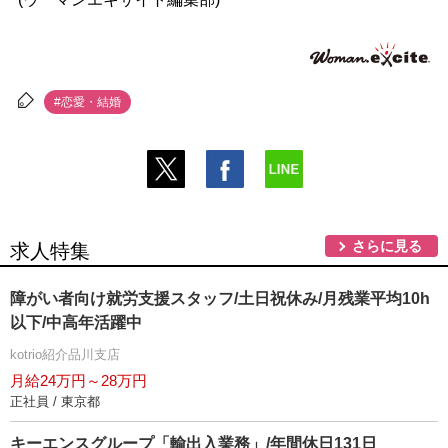
#恋愛・結婚
さらに見る
求人特集
障がい者向け就労支援スタッフ/土日祝休み/月残業平均10h
以下/中高年活躍中
kotrio紹介品川支店
月給24万円～28万円
正社員 / 東京都
キーエンスグループ「輸出入業務」/年間休日131日