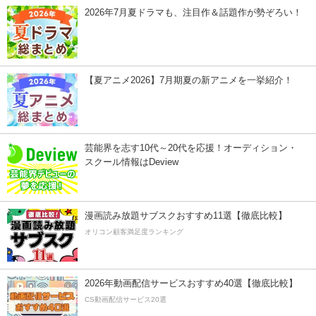
2026年7月夏ドラマも、注目作＆話題作が勢ぞろい！
【夏アニメ2026】7月期夏の新アニメを一挙紹介！
芸能界を志す10代～20代を応援！オーディション・
スクール情報はDeview
漫画読み放題サブスクおすすめ11選【徹底比較】
オリコン顧客満足度ランキング
2026年動画配信サービスおすすめ40選【徹底比較】
CS動画配信サービス20選