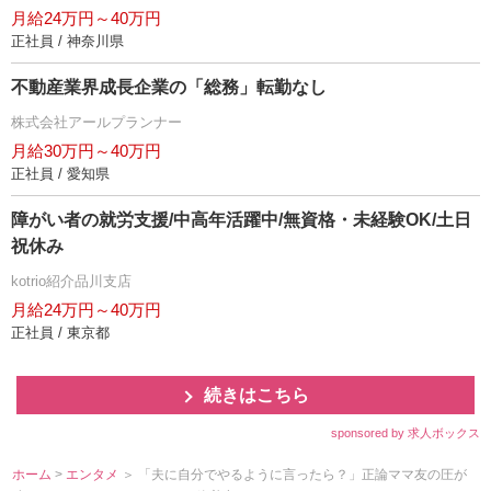
月給24万円～40万円
正社員 / 神奈川県
不動産業界成長企業の「総務」転勤なし
株式会社アールプランナー
月給30万円～40万円
正社員 / 愛知県
障がい者の就労支援/中高年活躍中/無資格・未経験OK/土日
祝休み
kotrio紹介品川支店
月給24万円～40万円
正社員 / 東京都
続きはこちら
sponsored by 求人ボックス
ホーム
>
エンタメ
＞ 「夫に自分でやるように言ったら？」正論ママ友の圧が