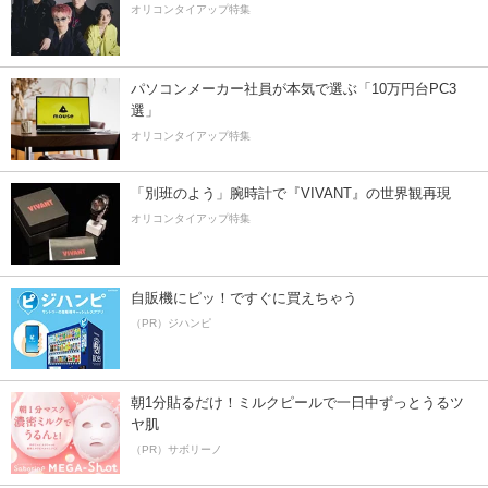
オリコンタイアップ特集
パソコンメーカー社員が本気で選ぶ「10万円台PC3
選」
オリコンタイアップ特集
「別班のよう」腕時計で『VIVANT』の世界観再現
オリコンタイアップ特集
自販機にピッ！ですぐに買えちゃう
（PR）ジハンピ
朝1分貼るだけ！ミルクピールで一日中ずっとうるツ
ヤ肌
（PR）サボリーノ