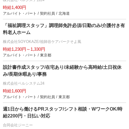
時給1,400円
アルバイト・パート / 契約社員 / 北海道
「福祉調理スタッフ」調理師免許必須/日勤のみ/介護付き有
料老人ホーム
株式会社SOYOKAZE/祖師谷ケアパークそよ風
時給1,230円～1,330円
アルバイト・パート / 東京都
設計書作成スタッフ/在宅あり/未経験から高時給/土日祝休
み/長期休暇あり/事務
株式会社ベルシステム24
時給1,600円
アルバイト・パート / 契約社員 / 東京都
週1日から働けるPRスタッフ/シフト相談・WワークOK/時
給2200円・日払い対応
合同会社ジーニー