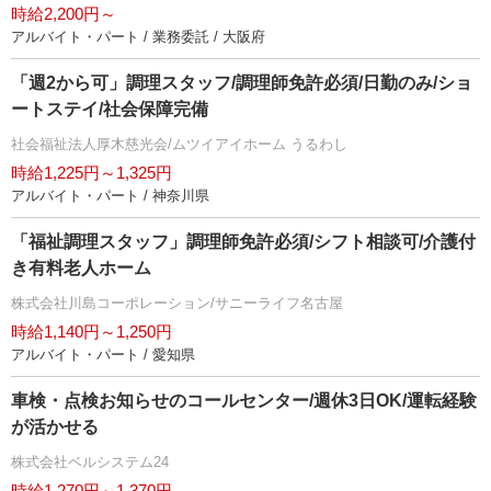
時給2,200円～
アルバイト・パート / 業務委託 / 大阪府
「週2から可」調理スタッフ/調理師免許必須/日勤のみ/ショ
ートステイ/社会保障完備
社会福祉法人厚木慈光会/ムツイアイホーム うるわし
時給1,225円～1,325円
アルバイト・パート / 神奈川県
「福祉調理スタッフ」調理師免許必須/シフト相談可/介護付
き有料老人ホーム
株式会社川島コーポレーション/サニーライフ名古屋
時給1,140円～1,250円
アルバイト・パート / 愛知県
車検・点検お知らせのコールセンター/週休3日OK/運転経験
が活かせる
株式会社ベルシステム24
時給1,270円～1,370円