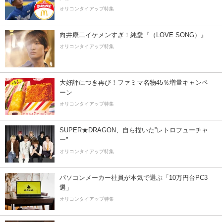
オリコンタイアップ特集
向井康二イケメンすぎ！純愛『（LOVE SONG）』
オリコンタイアップ特集
大好評につき再び！ファミマ名物45％増量キャンペ
ーン
オリコンタイアップ特集
SUPER★DRAGON、自ら描いた”レトロフューチャ
ー”
オリコンタイアップ特集
パソコンメーカー社員が本気で選ぶ「10万円台PC3
選」
オリコンタイアップ特集