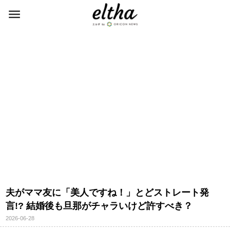
夫がママ友に「美人ですね！」とどストレート発
言!? 結婚後も旦那がチャラいけど許すべき？
2026-06-28