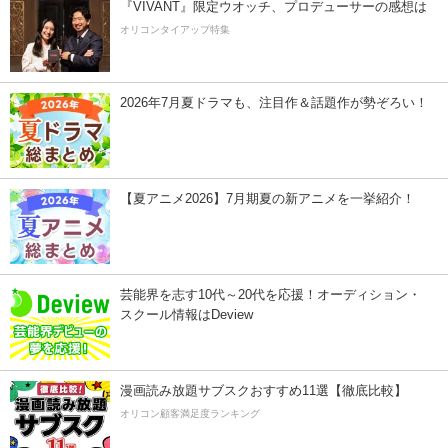
『VIVANT』限定ウオッチ、プロデューサーの感想は
オリコンタイアップ特集
2026年7月夏ドラマも、注目作＆話題作が勢ぞろい！
【夏アニメ2026】7月期夏の新アニメを一挙紹介！
芸能界を志す10代～20代を応援！オーディション・
スクール情報はDeview
漫画読み放題サブスクおすすめ11選【徹底比較】
オリコン顧客満足度ランキング