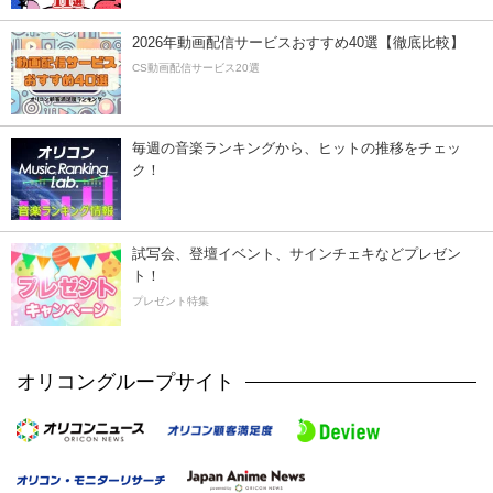
2026年動画配信サービスおすすめ40選【徹底比較】
CS動画配信サービス20選
毎週の音楽ランキングから、ヒットの推移をチェッ
ク！
試写会、登壇イベント、サインチェキなどプレゼン
ト！
プレゼント特集
オリコングループサイト