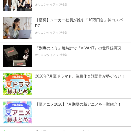
オリコンタイアップ特集
【驚愕】メーカー社員が推す「10万円台」神コスパ
PC
オリコンタイアップ特集
「別班のよう」腕時計で『VIVANT』の世界観再現
オリコンタイアップ特集
2026年7月夏ドラマも、注目作＆話題作が勢ぞろい！
【夏アニメ2026】7月期夏の新アニメを一挙紹介！