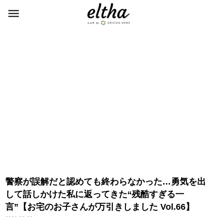
警察が誤解だと認めても終わらなかった…勇気を出
して話しかけた私に返ってきた“残酷すぎる一
言”【お宅のお子さんが万引きしました Vol.66】