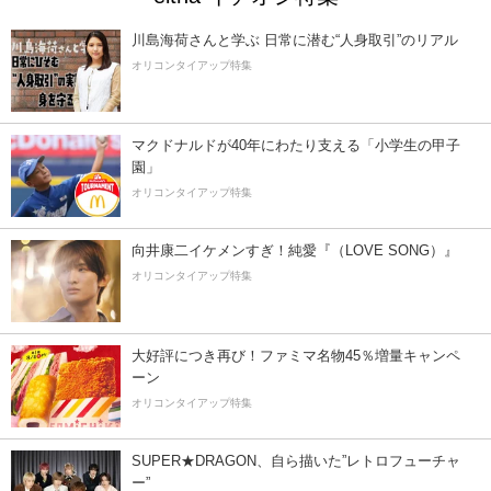
川島海荷さんと学ぶ 日常に潜む“人身取引”のリアル
オリコンタイアップ特集
マクドナルドが40年にわたり支える「小学生の甲子
園」
オリコンタイアップ特集
向井康二イケメンすぎ！純愛『（LOVE SONG）』
オリコンタイアップ特集
大好評につき再び！ファミマ名物45％増量キャンペ
ーン
オリコンタイアップ特集
SUPER★DRAGON、自ら描いた”レトロフューチャ
ー”