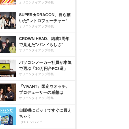
オリコンタイアップ特集
SUPER★DRAGON、自ら描
いた”レトロフューチャー”
オリコンタイアップ特集
CROWN HEAD、結成1周年
で見えた”バンドらしさ”
オリコンタイアップ特集
パソコンメーカー社員が本気
で選ぶ「10万円台PC3選」
オリコンタイアップ特集
『VIVANT』限定ウオッチ、
プロデューサーの感想は
オリコンタイアップ特集
自販機にピッ！ですぐに買え
ちゃう
（PR）ジハンピ