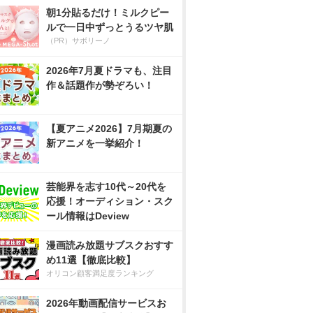
朝1分貼るだけ！ミルクピー
ルで一日中ずっとうるツヤ肌
（PR）サボリーノ
2026年7月夏ドラマも、注目
作＆話題作が勢ぞろい！
【夏アニメ2026】7月期夏の
新アニメを一挙紹介！
芸能界を志す10代～20代を
応援！オーディション・スク
ール情報はDeview
漫画読み放題サブスクおすす
め11選【徹底比較】
オリコン顧客満足度ランキング
2026年動画配信サービスお