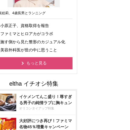
坂絵莉、4歳長男とランニング
小原正子、資格取得を報告
ファミマとヒロアカがコラボ
施す側から見た整形のカジュアル化
美容外科医が世の中に思うこと
もっと見る
イケメンてんこ盛り！尊すぎ
る男子の純情ラブに胸キュン
オリコンタイアップ特集
大好評につき再び！ファミマ
名物45％増量キャンペーン