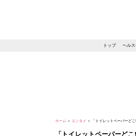
トップ
ヘルス
メイク・コスメ・スキ
ホーム
＞
エンタメ
＞ 「トイレットペーパーどこ
「トイレットペーパーどこ