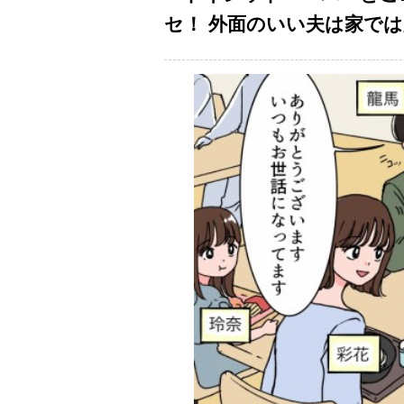
セ！ 外面のいい夫は家で