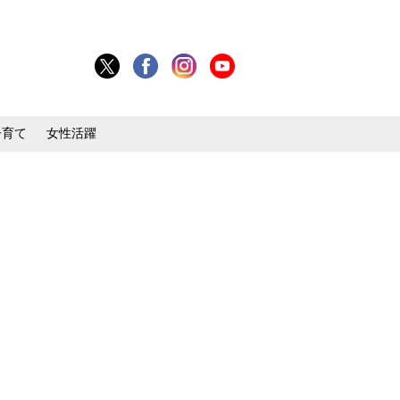
子育て
女性活躍