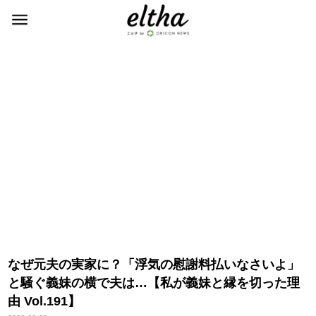
なぜ元夫の実家に？「浮気の慰謝料払いなさいよ」
と騒ぐ義妹の横で夫は…【私が義妹と縁を切った理
由 Vol.191】