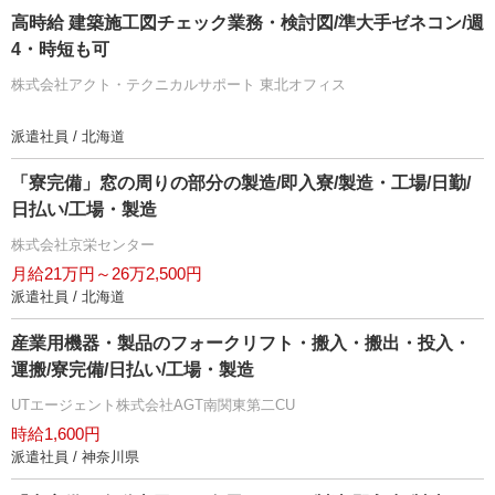
高時給 建築施工図チェック業務・検討図/準大手ゼネコン/週
4・時短も可
株式会社アクト・テクニカルサポート 東北オフィス
派遣社員 / 北海道
「寮完備」窓の周りの部分の製造/即入寮/製造・工場/日勤/
日払い/工場・製造
株式会社京栄センター
月給21万円～26万2,500円
派遣社員 / 北海道
産業用機器・製品のフォークリフト・搬入・搬出・投入・
運搬/寮完備/日払い/工場・製造
UTエージェント株式会社AGT南関東第二CU
時給1,600円
派遣社員 / 神奈川県