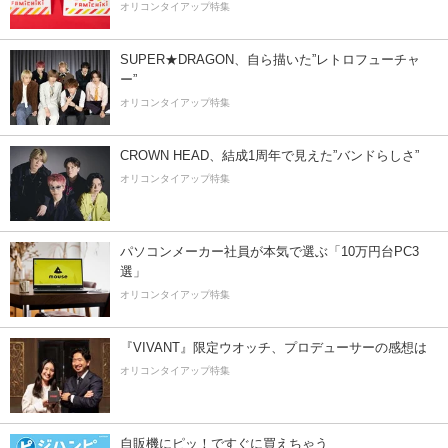
オリコンタイアップ特集
SUPER★DRAGON、自ら描いた”レトロフューチャ
ー”
オリコンタイアップ特集
CROWN HEAD、結成1周年で見えた”バンドらしさ”
オリコンタイアップ特集
パソコンメーカー社員が本気で選ぶ「10万円台PC3
選」
オリコンタイアップ特集
『VIVANT』限定ウオッチ、プロデューサーの感想は
オリコンタイアップ特集
自販機にピッ！ですぐに買えちゃう