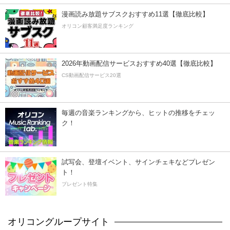
漫画読み放題サブスクおすすめ11選【徹底比較】
オリコン顧客満足度ランキング
2026年動画配信サービスおすすめ40選【徹底比較】
CS動画配信サービス20選
毎週の音楽ランキングから、ヒットの推移をチェッ
ク！
試写会、登壇イベント、サインチェキなどプレゼン
ト！
プレゼント特集
オリコングループサイト