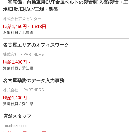
「寮完備」自動車用CVT金属ベルトの製造/即入寮/製造・工
場/日勤/日払い/工場・製造
株式会社京栄センター
時給1,450円～1,813円
派遣社員 / 北海道
名古屋エリアのオフィスワーク
株式会社I・PARTNERS
時給1,400円～
派遣社員 / 愛知県
名古屋勤務のデータ入力事務
株式会社I・PARTNERS
時給1,400円～
派遣社員 / 愛知県
店舗スタッフ
Touchezdubois