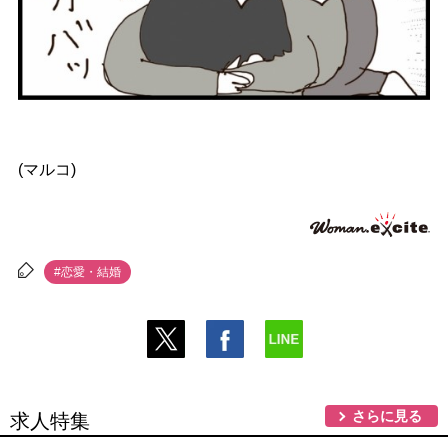
(マルコ)
#恋愛・結婚
さらに見る
求人特集