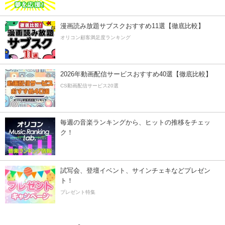
漫画読み放題サブスクおすすめ11選【徹底比較】
オリコン顧客満足度ランキング
2026年動画配信サービスおすすめ40選【徹底比較】
CS動画配信サービス20選
毎週の音楽ランキングから、ヒットの推移をチェッ
ク！
試写会、登壇イベント、サインチェキなどプレゼン
ト！
プレゼント特集