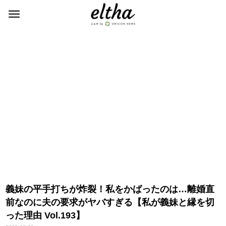
義妹の平手打ちが炸裂！私をかばったのは…離婚直
前なのに夫の要求がヤバすぎる【私が義妹と縁を切
った理由 Vol.193】