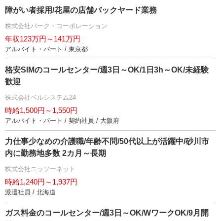
障がい者採用/花屋の店舗バックヤード業務
株式会社パーク・コーポレーション
年収123万円～141万円
アルバイト・パート / 東京都
格安SIMのコールセンター/週3日～OK/1日3h～OK/未経験
歓迎
株式会社ベルシステム24
時給1,500円～1,550円
アルバイト・パート / 契約社員 / 大阪府
力仕事少なめの介護職/年齢不問/50代以上が活躍中/砂川市
内に勤務地多数 2カ月～長期
株式会社ニッソーネット
時給1,240円～1,937円
派遣社員 / 北海道
ガス料金のコールセンター/週3日～OK/WワークOK/9月開