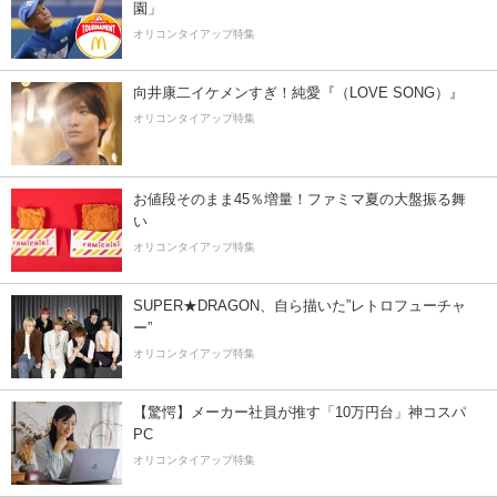
園」
オリコンタイアップ特集
向井康二イケメンすぎ！純愛『（LOVE SONG）』
オリコンタイアップ特集
お値段そのまま45％増量！ファミマ夏の大盤振る舞
い
オリコンタイアップ特集
SUPER★DRAGON、自ら描いた”レトロフューチャ
ー”
オリコンタイアップ特集
【驚愕】メーカー社員が推す「10万円台」神コスパ
PC
オリコンタイアップ特集