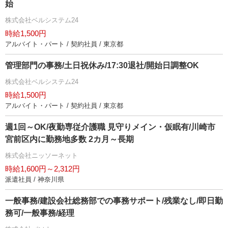
始
株式会社ベルシステム24
時給1,500円
アルバイト・パート / 契約社員 / 東京都
管理部門の事務/土日祝休み/17:30退社/開始日調整OK
株式会社ベルシステム24
時給1,500円
アルバイト・パート / 契約社員 / 東京都
週1回～OK/夜勤専従介護職 見守りメイン・仮眠有/川崎市
宮前区内に勤務地多数 2カ月～長期
株式会社ニッソーネット
時給1,600円～2,312円
派遣社員 / 神奈川県
一般事務/建設会社総務部での事務サポート/残業なし/即日勤
務可/一般事務/経理