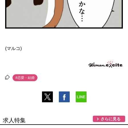
(マルコ)
#恋愛・結婚
さらに見る
求人特集