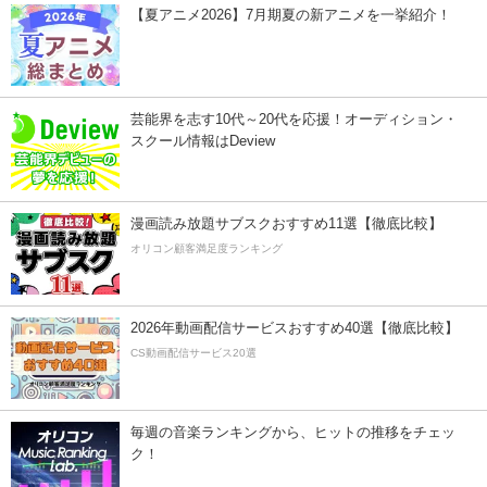
【夏アニメ2026】7月期夏の新アニメを一挙紹介！
芸能界を志す10代～20代を応援！オーディション・
スクール情報はDeview
漫画読み放題サブスクおすすめ11選【徹底比較】
オリコン顧客満足度ランキング
2026年動画配信サービスおすすめ40選【徹底比較】
CS動画配信サービス20選
毎週の音楽ランキングから、ヒットの推移をチェッ
ク！