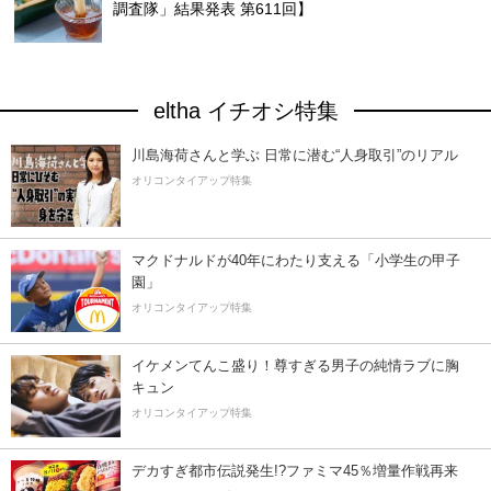
調査隊」結果発表 第611回】
eltha イチオシ特集
川島海荷さんと学ぶ 日常に潜む“人身取引”のリアル
オリコンタイアップ特集
マクドナルドが40年にわたり支える「小学生の甲子
園」
オリコンタイアップ特集
イケメンてんこ盛り！尊すぎる男子の純情ラブに胸
キュン
オリコンタイアップ特集
デカすぎ都市伝説発生!?ファミマ45％増量作戦再来