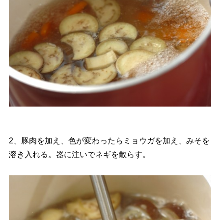
2、豚肉を加え、色が変わったらミョウガを加え、みそを
溶き入れる。器に注いでネギを散らす。