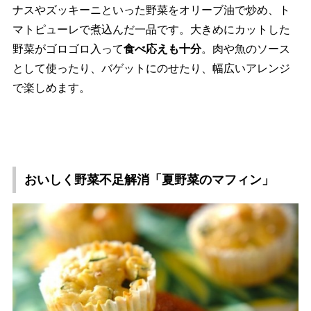
ナスやズッキーニといった野菜をオリーブ油で炒め、ト
マトピューレで煮込んだ一品です。大きめにカットした
野菜がゴロゴロ入って
食べ応えも十分
。肉や魚のソース
として使ったり、バゲットにのせたり、幅広いアレンジ
で楽しめます。
おいしく野菜不足解消「夏野菜のマフィン」