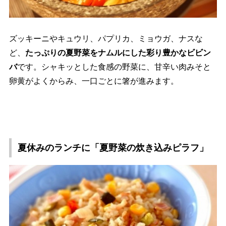
ズッキーニやキュウリ、パプリカ、ミョウガ、ナスな
ど、
たっぷりの夏野菜をナムルにした彩り豊かなビビン
バ
です。シャキッとした食感の野菜に、甘辛い肉みそと
卵黄がよくからみ、一口ごとに箸が進みます。
夏休みのランチに「夏野菜の炊き込みピラフ」