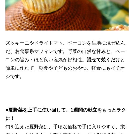
ズッキーニやドライトマト、ベーコンを生地に混ぜ込ん
だ、お食事系マフィンです。野菜の自然な甘みと、ベー
コンの旨み・ほど良い塩気が好相性。
混ぜて焼くだけ
と
簡単に作れて、朝食や子どものおやつ、軽食にもイチオ
シです。
■夏野菜を上手に使い回して、1週間の献立をもっとラク
に！
旬を迎えた夏野菜は、手頃な価格で手に入りやすく、栄