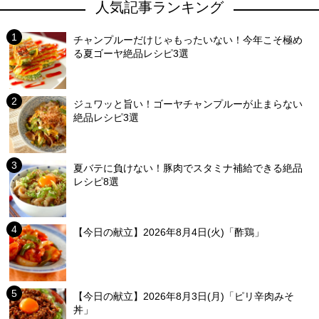
人気記事ランキング
チャンプルーだけじゃもったいない！今年こそ極め
る夏ゴーヤ絶品レシピ3選
ジュワッと旨い！ゴーヤチャンプルーが止まらない
絶品レシピ3選
夏バテに負けない！豚肉でスタミナ補給できる絶品
レシピ8選
【今日の献立】2026年8月4日(火)「酢鶏」
【今日の献立】2026年8月3日(月)「ピリ辛肉みそ
丼」