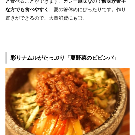
と食べることができます。カレー風味なので
酸味が苦手
な方でも食べやすく
、夏の箸休めにぴったりです。作り
置きができるので、大量消費にも◎。
彩りナムルがたっぷり「夏野菜のビビンバ」