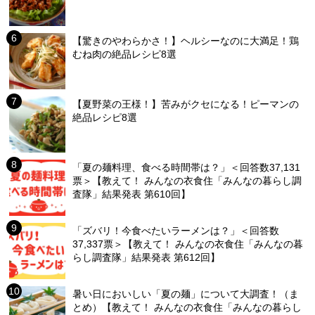
【驚きのやわらかさ！】ヘルシーなのに大満足！鶏
むね肉の絶品レシピ8選
【夏野菜の王様！】苦みがクセになる！ピーマンの
絶品レシピ8選
「夏の麺料理、食べる時間帯は？」＜回答数37,131
票＞【教えて！ みんなの衣食住「みんなの暮らし調
査隊」結果発表 第610回】
「ズバリ！今食べたいラーメンは？」＜回答数
37,337票＞【教えて！ みんなの衣食住「みんなの暮
らし調査隊」結果発表 第612回】
暑い日においしい「夏の麺」について大調査！（ま
とめ）【教えて！ みんなの衣食住「みんなの暮らし