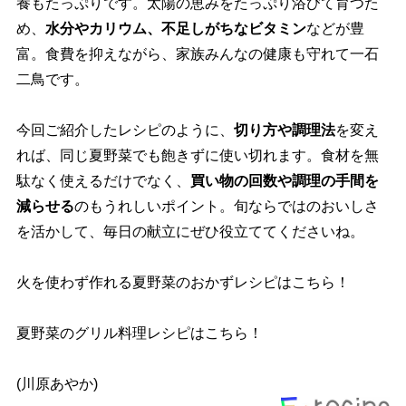
養もたっぷりです。太陽の恵みをたっぷり浴びて育つた
め、
水分やカリウム、不足しがちなビタミン
などが豊
富。食費を抑えながら、家族みんなの健康も守れて一石
二鳥です。
今回ご紹介したレシピのように、
切り方や調理法
を変え
れば、同じ夏野菜でも飽きずに使い切れます。食材を無
駄なく使えるだけでなく、
買い物の回数や調理の手間を
減らせる
のもうれしいポイント。旬ならではのおいしさ
を活かして、毎日の献立にぜひ役立ててくださいね。
火を使わず作れる夏野菜のおかずレシピはこちら！
夏野菜のグリル料理レシピはこちら！
(川原あやか)