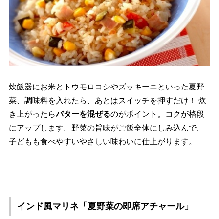
炊飯器にお米とトウモロコシやズッキーニといった夏野
菜、調味料を入れたら、あとはスイッチを押すだけ！ 炊
き上がったら
バターを混ぜる
のがポイント。コクが格段
にアップします。野菜の旨味がご飯全体にしみ込んで、
子どもも食べやすいやさしい味わいに仕上がります。
インド風マリネ「夏野菜の即席アチャール」