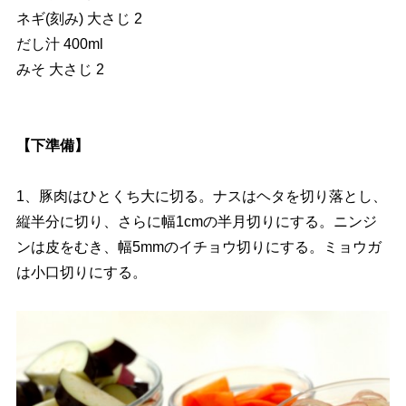
ネギ(刻み) 大さじ 2
だし汁 400ml
みそ 大さじ 2
【下準備】
1、豚肉はひとくち大に切る。ナスはヘタを切り落とし、
縦半分に切り、さらに幅1cmの半月切りにする。ニンジ
ンは皮をむき、幅5mmのイチョウ切りにする。ミョウガ
は小口切りにする。