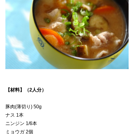
【材料】（2人分）
豚肉(薄切り) 50g
ナス 1本
ニンジン 1/6本
ミョウガ 2個