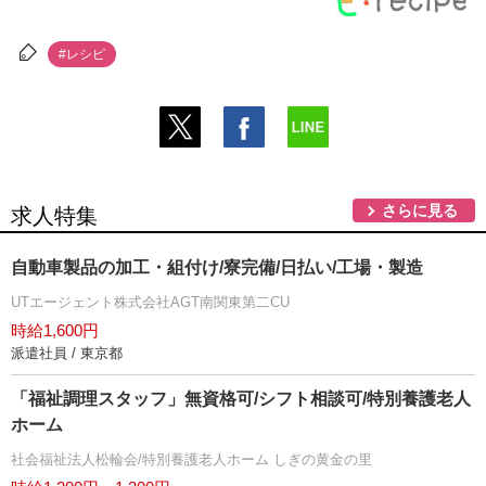
#レシピ
さらに見る
求人特集
自動車製品の加工・組付け/寮完備/日払い/工場・製造
UTエージェント株式会社AGT南関東第二CU
時給1,600円
派遣社員 / 東京都
「福祉調理スタッフ」無資格可/シフト相談可/特別養護老人
ホーム
社会福祉法人松輪会/特別養護老人ホーム しぎの黄金の里