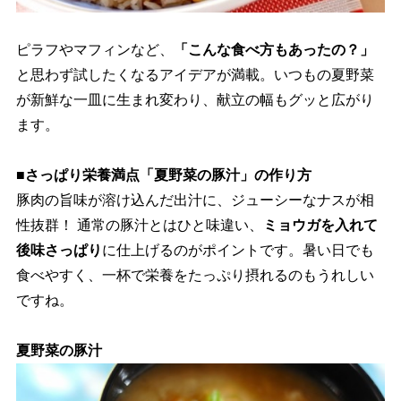
ピラフやマフィンなど、
「こんな食べ方もあったの？」
と思わず試したくなるアイデアが満載。いつもの夏野菜
が新鮮な一皿に生まれ変わり、献立の幅もグッと広がり
ます。
■さっぱり栄養満点「夏野菜の豚汁」の作り方
豚肉の旨味が溶け込んだ出汁に、ジューシーなナスが相
性抜群！ 通常の豚汁とはひと味違い、
ミョウガを入れて
後味さっぱり
に仕上げるのがポイントです。暑い日でも
食べやすく、一杯で栄養をたっぷり摂れるのもうれしい
ですね。
夏野菜の豚汁