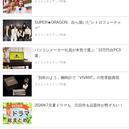
オリコンタイアップ特集
SUPER★DRAGON、自ら描いた”レトロフューチャ
ー”
オリコンタイアップ特集
パソコンメーカー社員が本気で選ぶ「10万円台PC3
選」
オリコンタイアップ特集
「別班のよう」腕時計で『VIVANT』の世界観再現
オリコンタイアップ特集
2026年7月夏ドラマも、注目作＆話題作が勢ぞろい！