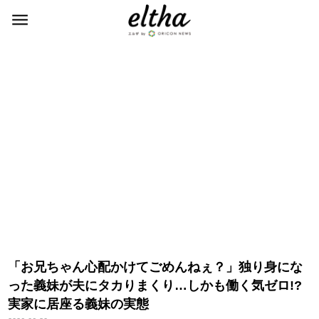
「お兄ちゃん心配かけてごめんねぇ？」独り身にな
った義妹が夫にタカりまくり…しかも働く気ゼロ!?
実家に居座る義妹の実態