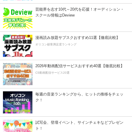
芸能界を志す10代～20代を応援！オーディション・
スクール情報はDeview
漫画読み放題サブスクおすすめ11選【徹底比較】
オリコン顧客満足度ランキング
2026年動画配信サービスおすすめ40選【徹底比較】
CS動画配信サービス20選
毎週の音楽ランキングから、ヒットの推移をチェッ
ク！
試写会、登壇イベント、サインチェキなどプレゼン
ト！