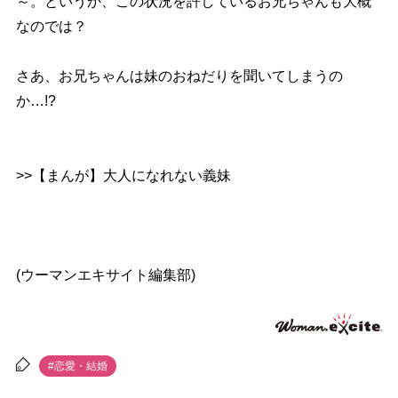
～。というか、この状況を許しているお兄ちゃんも大概
なのでは？
さあ、お兄ちゃんは妹のおねだりを聞いてしまうの
か…!?
>>【まんが】大人になれない義妹
(ウーマンエキサイト編集部)
#恋愛・結婚