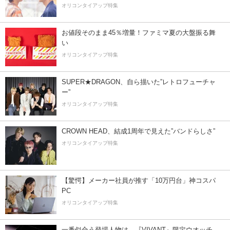
オリコンタイアップ特集
お値段そのまま45％増量！ファミマ夏の大盤振る舞
い
オリコンタイアップ特集
SUPER★DRAGON、自ら描いた”レトロフューチャ
ー”
オリコンタイアップ特集
CROWN HEAD、結成1周年で見えた”バンドらしさ”
オリコンタイアップ特集
【驚愕】メーカー社員が推す「10万円台」神コスパ
PC
オリコンタイアップ特集
一番似合う登場人物は…『VIVANT』限定ウオッチ