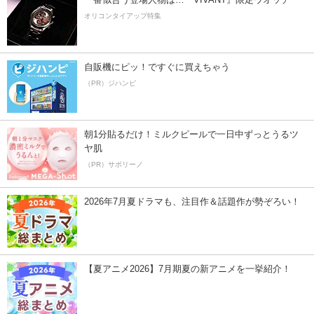
オリコンタイアップ特集
自販機にピッ！ですぐに買えちゃう
（PR）ジハンピ
朝1分貼るだけ！ミルクピールで一日中ずっとうるツ
ヤ肌
（PR）サボリーノ
2026年7月夏ドラマも、注目作＆話題作が勢ぞろい！
【夏アニメ2026】7月期夏の新アニメを一挙紹介！