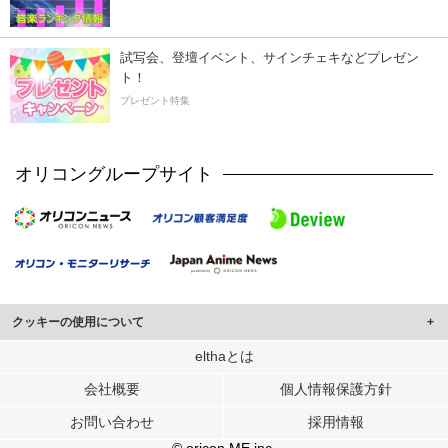
試写会、登壇イベント、サインチェキなどプレゼン
ト！
プレゼント特集
オリコングループサイト
クッキーの使用について
このサイトでは Cookie を使用して、ユーザーに合わせたコンテンツや広告の
elthaとは
表示、ソーシャル メディア機能の提供、広告の表示回数やクリック数の測定を
会社概要
個人情報保護方針
行っています。
また、ユーザーによるサイトの利用状況についても情報を収集し、ソーシャル
お問い合わせ
採用情報
メディアや広告配信、データ解析の各パートナーに提供しています。
各パートナーは、この情報とユーザーが各パートナーに提供した他の情報や、