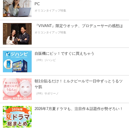
PC
オリコンタイアップ特集
『VIVANT』限定ウオッチ、プロデューサーの感想は
オリコンタイアップ特集
自販機にピッ！ですぐに買えちゃう
（PR）ジハンピ
朝1分貼るだけ！ミルクピールで一日中ずっとうるツ
ヤ肌
（PR）サボリーノ
2026年7月夏ドラマも、注目作＆話題作が勢ぞろい！