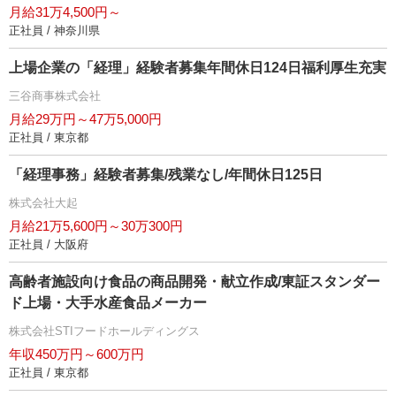
月給31万4,500円～
正社員 / 神奈川県
上場企業の「経理」経験者募集年間休日124日福利厚生充実
三谷商事株式会社
月給29万円～47万5,000円
正社員 / 東京都
「経理事務」経験者募集/残業なし/年間休日125日
株式会社大起
月給21万5,600円～30万300円
正社員 / 大阪府
高齢者施設向け食品の商品開発・献立作成/東証スタンダー
ド上場・大手水産食品メーカー
株式会社STIフードホールディングス
年収450万円～600万円
正社員 / 東京都