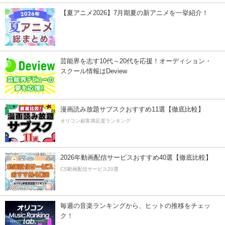
【夏アニメ2026】7月期夏の新アニメを一挙紹介！
芸能界を志す10代～20代を応援！オーディション・
スクール情報はDeview
漫画読み放題サブスクおすすめ11選【徹底比較】
オリコン顧客満足度ランキング
2026年動画配信サービスおすすめ40選【徹底比較】
CS動画配信サービス20選
毎週の音楽ランキングから、ヒットの推移をチェッ
ク！