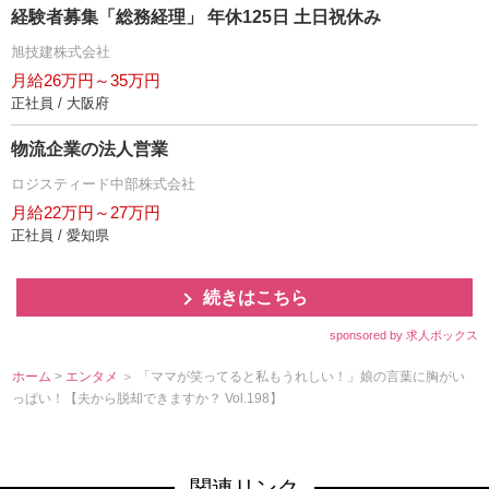
経験者募集「総務経理」 年休125日 土日祝休み
旭技建株式会社
月給26万円～35万円
正社員 / 大阪府
物流企業の法人営業
ロジスティード中部株式会社
月給22万円～27万円
正社員 / 愛知県
続きはこちら
sponsored by 求人ボックス
ホーム
>
エンタメ
＞ 「ママが笑ってると私もうれしい！」娘の言葉に胸がい
っぱい！【夫から脱却できますか？ Vol.198】
関連リンク