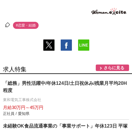
#恋愛・結婚
さらに見る
求人特集
「総務」男性活躍中/年休124日/土日祝休み/残業月平均20H
程度
東和電気工事株式会社
月給30万円～45万円
正社員 / 愛知県
未経験OK食品流通事業の「事業サポート」年休123日 平塚