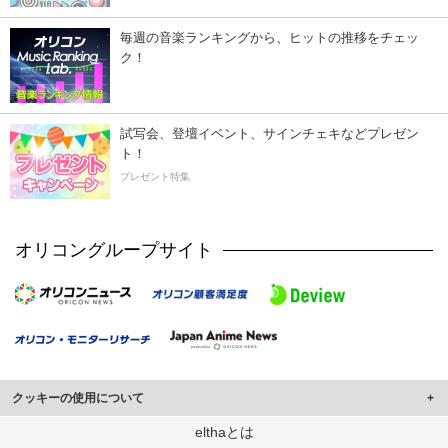
毎週の音楽ランキングから、ヒットの推移をチェッ
ク！
試写会、登壇イベント、サインチェキなどプレゼン
ト！
プレゼント特集
オリコングループサイト
クッキーの使用について
このサイトでは Cookie を使用して、ユーザーに合わせたコンテンツや広告の
elthaとは