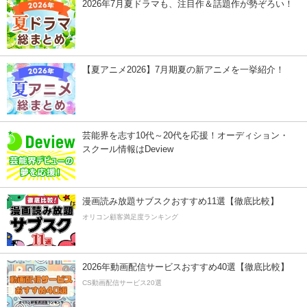
2026年7月夏ドラマも、注目作＆話題作が勢ぞろい！
【夏アニメ2026】7月期夏の新アニメを一挙紹介！
芸能界を志す10代～20代を応援！オーディション・
スクール情報はDeview
漫画読み放題サブスクおすすめ11選【徹底比較】
オリコン顧客満足度ランキング
2026年動画配信サービスおすすめ40選【徹底比較】
CS動画配信サービス20選