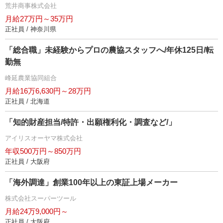
荒井商事株式会社
月給27万円～35万円
正社員 / 神奈川県
「総合職」未経験からプロの農協スタッフへ/年休125日/転
勤無
峰延農業協同組合
月給16万6,630円～28万円
正社員 / 北海道
「知的財産担当/特許・出願権利化・調査など/」
アイリスオーヤマ株式会社
年収500万円～850万円
正社員 / 大阪府
「海外調達」創業100年以上の東証上場メーカー
株式会社スーパーツール
月給24万9,000円～
正社員 / 大阪府