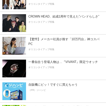
オリコンタイアップ特集
CROWN HEAD、結成1周年で見えた”バンドらしさ”
オリコンタイアップ特集
【驚愕】メーカー社員が推す「10万円台」神コスパ
PC
オリコンタイアップ特集
一番似合う登場人物は…『VIVANT』限定ウオッチ
オリコンタイアップ特集
自販機にピッ！ですぐに買えちゃう
（PR）ジハンピ