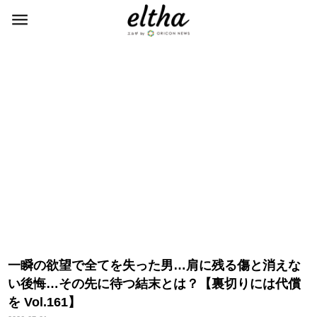
一瞬の欲望で全てを失った男…肩に残る傷と消えな
い後悔…その先に待つ結末とは？【裏切りには代償
を Vol.161】