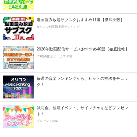
漫画読み放題サブスクおすすめ11選【徹底比較】
オリコン顧客満足度ランキング
2026年動画配信サービスおすすめ40選【徹底比較】
CS動画配信サービス20選
毎週の音楽ランキングから、ヒットの推移をチェッ
ク！
試写会、登壇イベント、サインチェキなどプレゼン
ト！
プレゼント特集