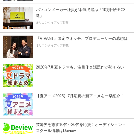
パソコンメーカー社員が本気で選ぶ「10万円台PC3
選」
オリコンタイアップ特集
『VIVANT』限定ウオッチ、プロデューサーの感想は
オリコンタイアップ特集
2026年7月夏ドラマも、注目作＆話題作が勢ぞろい！
【夏アニメ2026】7月期夏の新アニメを一挙紹介！
芸能界を志す10代～20代を応援！オーディション・
スクール情報はDeview