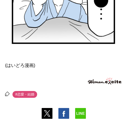
(はいどろ漫画)
#恋愛・結婚