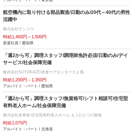
航空機内に取り付ける部品製造/日勤のみ/20代～40代の男性
活躍中
株式会社サンコウ
時給1,400円～1,500円
派遣社員 / 愛知県
「週2から可」調理スタッフ/調理師免許必須/日勤のみ/デイ
サービス/社会保障完備
株式会社SOYOKAZE/岩倉ケアセンターそよ風
時給1,200円～1,350円
アルバイト・パート / 愛知県
「週2から可」調理スタッフ/無資格可/シフト相談可/住宅型
有料老人ホーム/社会保障完備
株式会社皇寿舎/住宅型有料老人ホーム もうひとつの家族
時給1,075円
アルバイト・パート / 北海道