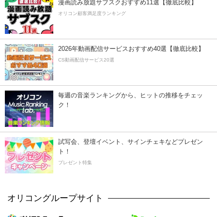
漫画読み放題サブスクおすすめ11選【徹底比較】
オリコン顧客満足度ランキング
2026年動画配信サービスおすすめ40選【徹底比較】
CS動画配信サービス20選
毎週の音楽ランキングから、ヒットの推移をチェッ
ク！
試写会、登壇イベント、サインチェキなどプレゼン
ト！
プレゼント特集
オリコングループサイト