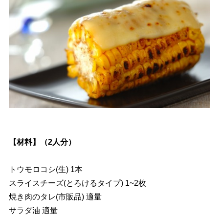
【材料】（2人分）
トウモロコシ(生) 1本
スライスチーズ(とろけるタイプ) 1~2枚
焼き肉のタレ(市販品) 適量
サラダ油 適量