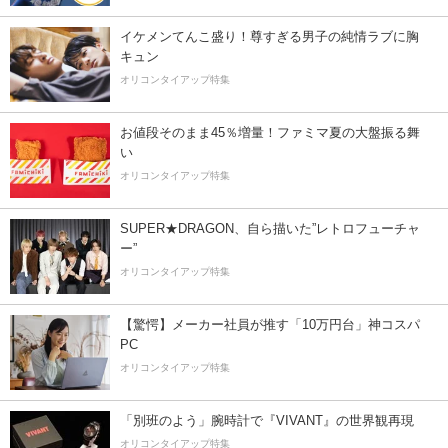
イケメンてんこ盛り！尊すぎる男子の純情ラブに胸
キュン
オリコンタイアップ特集
お値段そのまま45％増量！ファミマ夏の大盤振る舞
い
オリコンタイアップ特集
SUPER★DRAGON、自ら描いた”レトロフューチャ
ー”
オリコンタイアップ特集
【驚愕】メーカー社員が推す「10万円台」神コスパ
PC
オリコンタイアップ特集
「別班のよう」腕時計で『VIVANT』の世界観再現
オリコンタイアップ特集