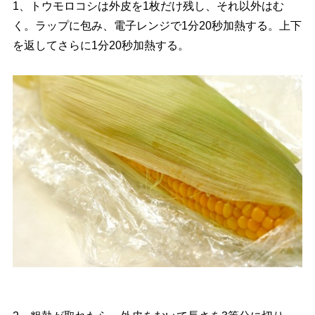
1、トウモロコシは外皮を1枚だけ残し、それ以外はむ
く。ラップに包み、電子レンジで1分20秒加熱する。上下
を返してさらに1分20秒加熱する。