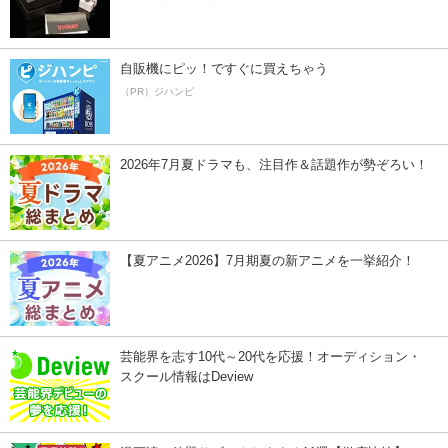
自販機にピッ！ですぐに買えちゃう
（PR）ジハンピ
2026年7月夏ドラマも、注目作＆話題作が勢ぞろい！
【夏アニメ2026】7月期夏の新アニメを一挙紹介！
芸能界を志す10代～20代を応援！オーディション・
スクール情報はDeview