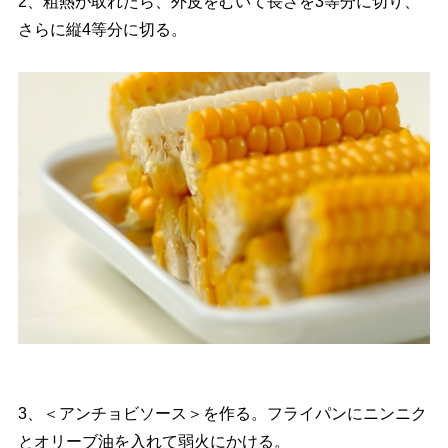
2、粗熱が取れたら、外皮をむいて長さを3等分に切り、
さらに縦4等分に切る。
3、＜アンチョビソース＞を作る。フライパンにニンニク
とオリーブ油を入れて弱火にかける。