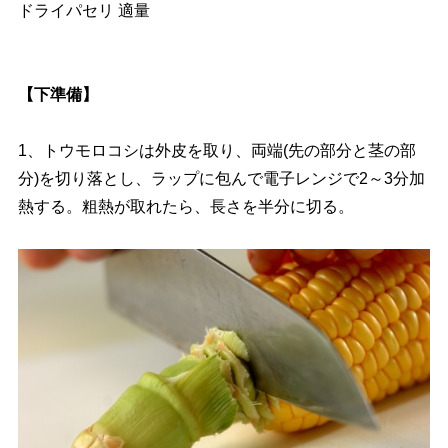
ドライパセリ 適量
【下準備】
1、トウモロコシは外皮を取り、両端(先の部分と茎の部
分)を切り落とし、ラップに包んで電子レンジで2～3分加
熱する。粗熱が取れたら、長さを半分に切る。