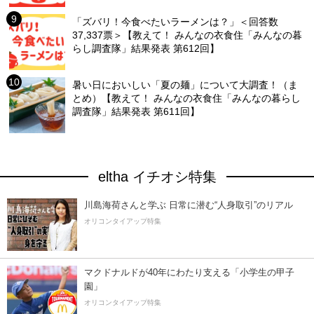
「ズバリ！今食べたいラーメンは？」＜回答数
37,337票＞【教えて！ みんなの衣食住「みんなの暮
らし調査隊」結果発表 第612回】
暑い日においしい「夏の麺」について大調査！（ま
とめ）【教えて！ みんなの衣食住「みんなの暮らし
調査隊」結果発表 第611回】
eltha イチオシ特集
川島海荷さんと学ぶ 日常に潜む“人身取引”のリアル
オリコンタイアップ特集
マクドナルドが40年にわたり支える「小学生の甲子
園」
オリコンタイアップ特集