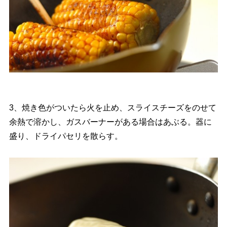
3、焼き色がついたら火を止め、スライスチーズをのせて
余熱で溶かし、ガスバーナーがある場合はあぶる。器に
盛り、ドライパセリを散らす。