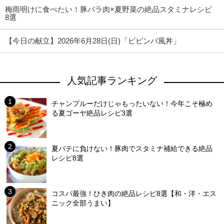
梅雨明けに食べたい！豚バラ肉×夏野菜の絶品スタミナレシピ
8選
【今日の献立】2026年6月28日(日)「ビビンバ風丼」
人気記事ランキング
チャンプルーだけじゃもったいない！今年こそ極め
る夏ゴーヤ絶品レシピ3選
夏バテに負けない！豚肉でスタミナ補給できる絶品
レシピ8選
コスパ最強！ひき肉の絶品レシピ8選【和・洋・エス
ニック全部うまい】