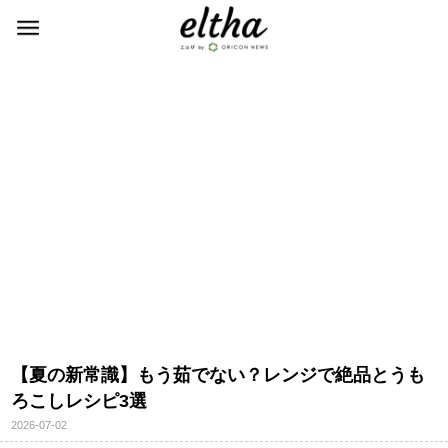
【夏の新常識】もう茹でない？レンジで絶品とうも
ろこしレシピ3選
2026-07-02