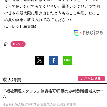
よって使い分けてみてください。電子レンジひとつで旬
の甘さを最大限に引き出したとうもろこし料理、ぜひこ
の夏の食卓に取り入れてみてください♪
(E・レシピ編集部)
#レシピ
さらに見る
求人特集
「福祉調理スタッフ」無資格可/日勤のみ/特別養護老人ホー
ム
社会福祉法人秩父別昭啓会/介護老人福祉施設 和敬園