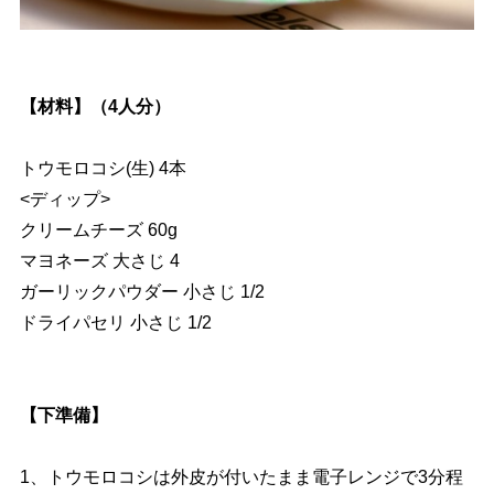
【材料】（4人分）
トウモロコシ(生) 4本
<ディップ>
クリームチーズ 60g
マヨネーズ 大さじ 4
ガーリックパウダー 小さじ 1/2
ドライパセリ 小さじ 1/2
【下準備】
1、トウモロコシは外皮が付いたまま電子レンジで3分程