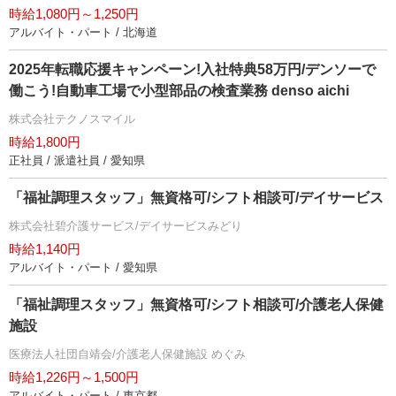
時給1,080円～1,250円
アルバイト・パート / 北海道
2025年転職応援キャンペーン!入社特典58万円/デンソーで
働こう!自動車工場で小型部品の検査業務 denso aichi
株式会社テクノスマイル
時給1,800円
正社員 / 派遣社員 / 愛知県
「福祉調理スタッフ」無資格可/シフト相談可/デイサービス
株式会社碧介護サービス/デイサービスみどり
時給1,140円
アルバイト・パート / 愛知県
「福祉調理スタッフ」無資格可/シフト相談可/介護老人保健
施設
医療法人社団自靖会/介護老人保健施設 めぐみ
時給1,226円～1,500円
アルバイト・パート / 東京都