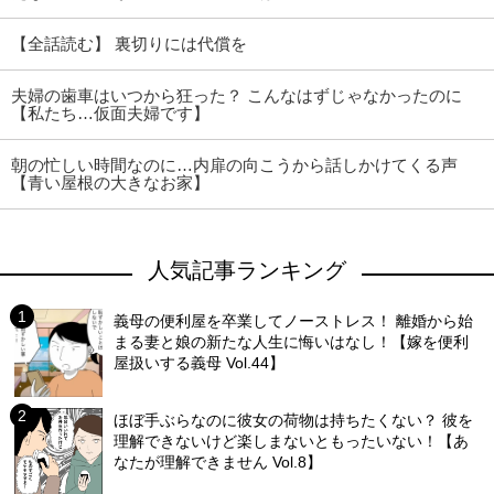
【全話読む】 裏切りには代償を
夫婦の歯車はいつから狂った？ こんなはずじゃなかったのに
【私たち…仮面夫婦です】
朝の忙しい時間なのに…内扉の向こうから話しかけてくる声
【青い屋根の大きなお家】
人気記事ランキング
義母の便利屋を卒業してノーストレス！ 離婚から始
まる妻と娘の新たな人生に悔いはなし！【嫁を便利
屋扱いする義母 Vol.44】
ほぼ手ぶらなのに彼女の荷物は持ちたくない？ 彼を
理解できないけど楽しまないともったいない！【あ
なたが理解できません Vol.8】