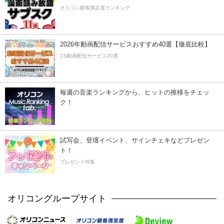
オリコン顧客満足度ランキング
2026年動画配信サービスおすすめ40選【徹底比較】
CS動画配信サービス20選
毎週の音楽ランキングから、ヒットの推移をチェッ
ク！
試写会、登壇イベント、サインチェキなどプレゼン
ト！
プレゼント特集
オリコングループサイト