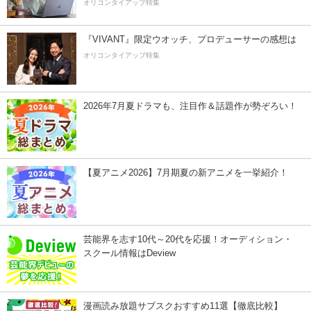
オリコンタイアップ特集
『VIVANT』限定ウオッチ、プロデューサーの感想は
オリコンタイアップ特集
2026年7月夏ドラマも、注目作＆話題作が勢ぞろい！
【夏アニメ2026】7月期夏の新アニメを一挙紹介！
芸能界を志す10代～20代を応援！オーディション・
スクール情報はDeview
漫画読み放題サブスクおすすめ11選【徹底比較】