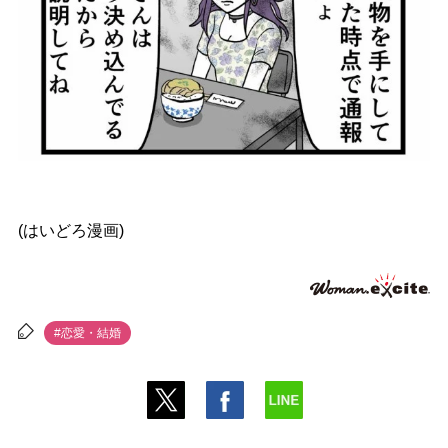
(はいどろ漫画)
#恋愛・結婚