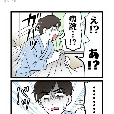
2026-07-02