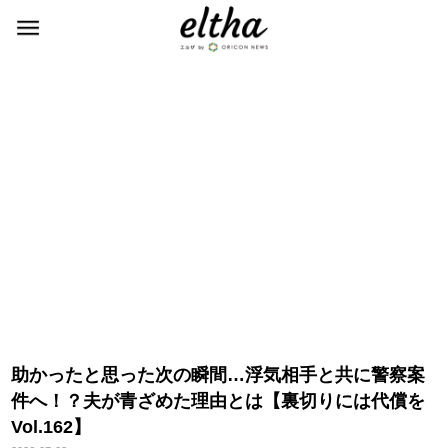
助かったと思った次の瞬間…浮気相手と共に警察案
件へ！？夫が青ざめた理由とは【裏切りには代償を
Vol.162】