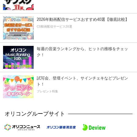
2026年動画配信サービスおすすめ40選【徹底比較】
CS動画配信サービス20選
毎週の音楽ランキングから、ヒットの推移をチェッ
ク！
試写会、登壇イベント、サインチェキなどプレゼン
ト！
プレゼント特集
オリコングループサイト