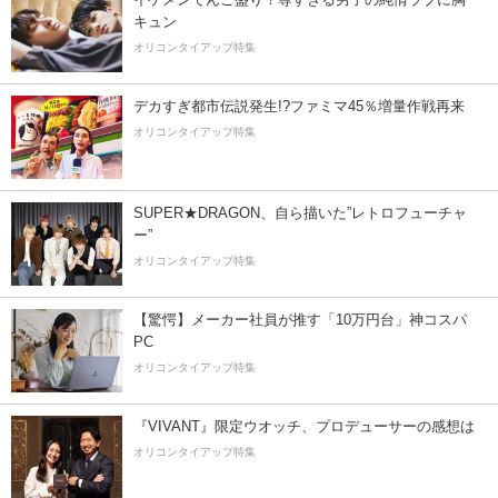
キュン
オリコンタイアップ特集
デカすぎ都市伝説発生!?ファミマ45％増量作戦再来
オリコンタイアップ特集
SUPER★DRAGON、自ら描いた”レトロフューチャ
ー”
オリコンタイアップ特集
【驚愕】メーカー社員が推す「10万円台」神コスパ
PC
オリコンタイアップ特集
『VIVANT』限定ウオッチ、プロデューサーの感想は
オリコンタイアップ特集