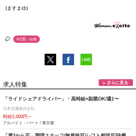
(ますまゆ)
#恋愛・結婚
さらに見る
求人特集
「ライドシェアドライバー」・高時給×副業OK/週1〜
日本交通株式会社
時給2,000円～
アルバイト・パート / 東京都
「週3から可」調理スタッフ/無資格可/シフト相談可/診療