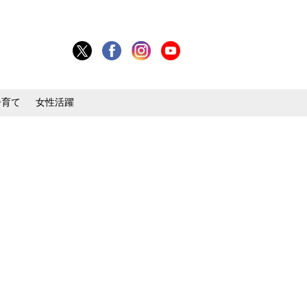
子育て
女性活躍