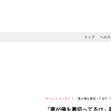
トップ
ヘルス
メイク・コスメ・スキ
ホーム
＞
エンタメ
＞ 「妻が俺を裏切ってる!?
「妻が俺を裏切ってる!?」