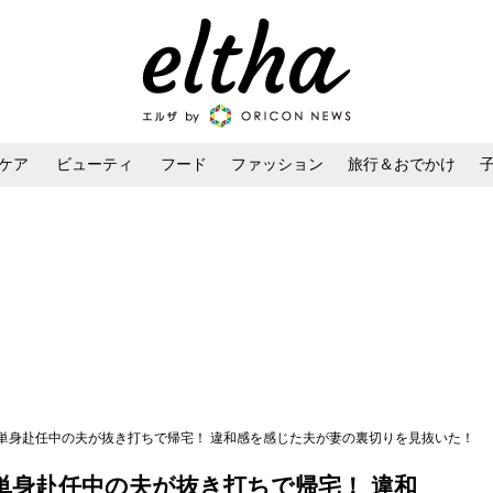
ケア
ビューティ
フード
ファッション
旅行＆おでかけ
ンケア
ダイエット・ボディケア
ヘアスタイル・ヘアアレンジ
」単身赴任中の夫が抜き打ちで帰宅！ 違和感を感じた夫が妻の裏切りを見抜いた！
単身赴任中の夫が抜き打ちで帰宅！ 違和