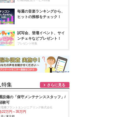
CS動画配信サービス20選
毎週の音楽ランキングから、
ヒットの推移をチェック！
試写会、登壇イベント、サイ
ンチェキなどプレゼント！
プレゼント特集
人特集
さらに見る
通設備の「保守メンテナンススタッフ」/
経験可
菱電機プラントエンジニアリング株式会社
給22万円～35万円
員 / 東京都