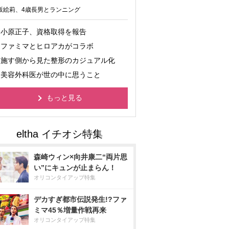
坂絵莉、4歳長男とランニング
小原正子、資格取得を報告
ファミマとヒロアカがコラボ
施す側から見た整形のカジュアル化
美容外科医が世の中に思うこと
もっと見る
森崎ウィン×向井康二“両片思
い”にキュンが止まらん！
オリコンタイアップ特集
デカすぎ都市伝説発生!?ファ
ミマ45％増量作戦再来
オリコンタイアップ特集