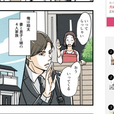
株
月給
正社