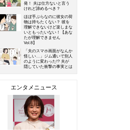
発！ 夫は仕方ないと言う
けれど諦めるべき？
ほぼ手ぶらなのに彼女の荷
物は持ちたくない？ 彼を
理解できないけど楽しまな
いともったいない！【あな
たが理解できません
Vol.8】
「夫のスマホ画面がなんか
怪しい…」ジム通いで別人
のように変わった!? 夫が
隠していた衝撃の事実とは
エンタメニュース