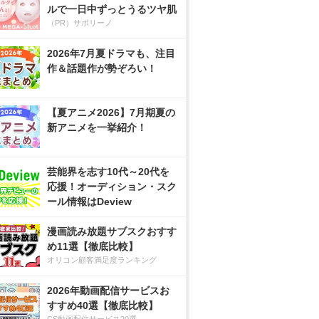
ルで一日中ずっとうるツヤ肌
（PR）サボリーノ
2026年7月夏ドラマも、注目
作＆話題作が勢ぞろい！
【夏アニメ2026】7月期夏の
新アニメを一挙紹介！
芸能界を志す10代～20代を
応援！オーディション・スク
ール情報はDeview
漫画読み放題サブスクおすす
め11選【徹底比較】
オリコン顧客満足度ランキング
2026年動画配信サービスお
すすめ40選【徹底比較】