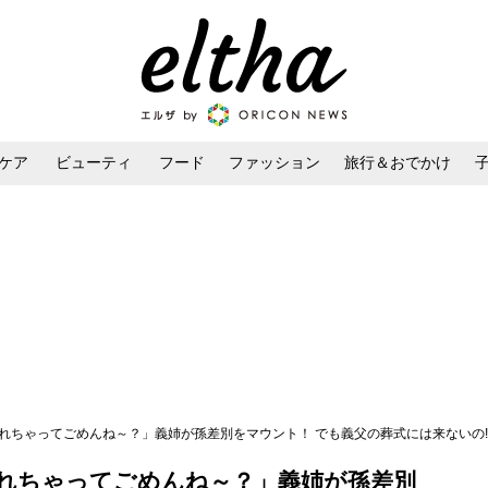
ケア
ビューティ
フード
ファッション
旅行＆おでかけ
ンケア
ダイエット・ボディケア
ヘアスタイル・ヘアアレンジ
れちゃってごめんね～？」義姉が孫差別をマウント！ でも義父の葬式には来ないの!
れちゃってごめんね～？」義姉が孫差別