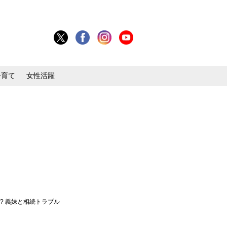
子育て
女性活躍
? 義妹と相続トラブル