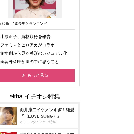
坂絵莉、4歳長男とランニング
小原正子、資格取得を報告
ファミマとヒロアカがコラボ
施す側から見た整形のカジュアル化
美容外科医が世の中に思うこと
もっと見る
向井康二イケメンすぎ！純愛
『（LOVE SONG）』
オリコンタイアップ特集