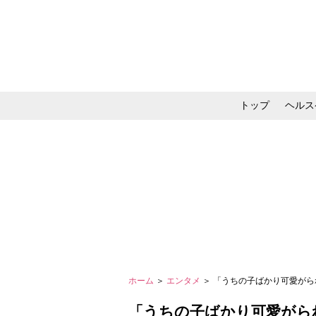
トップ
ヘルス
メイク・コスメ・スキ
ホーム
＞
エンタメ
＞ 「うちの子ばかり可愛がら
「うちの子ばかり可愛がら