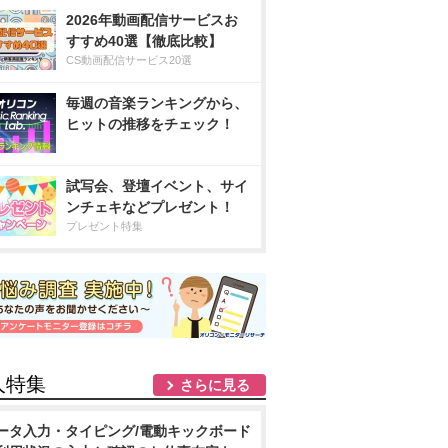
2026年動画配信サービスお
すすめ40選【徹底比較】
CS動画配信サービス20選
毎週の音楽ランキングから、
ヒットの推移をチェック！
試写会、登壇イベント、サイ
ンチェキなどプレゼント！
プレゼント特集
人特集
さらに見る
ータ入力・タイピング/電動キックボード