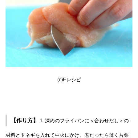
(c)Eレシピ
【作り方】
1. 深めのフライパンに＜合わせだし＞の
材料と玉ネギを入れて中火にかけ、煮たったら薄く片栗