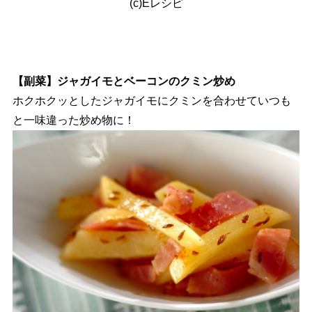
(c)Eレシピ
【副菜】ジャガイモとベーコンのクミン炒め
ホクホクッとしたジャガイモにクミンを合わせていつも
と一味違った炒め物に！