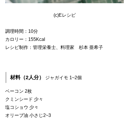
(c)Eレシピ
調理時間：10分
カロリー：155Kcal
レシピ制作：管理栄養士、料理家 杉本 亜希子
材料（2人分）
ジャガイモ 1~2個
ベーコン 2枚
クミンシード 少々
塩コショウ 少々
オリーブ油 小さじ2~3