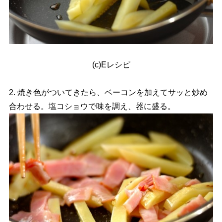
(c)Eレシピ
2. 焼き色がついてきたら、ベーコンを加えてサッと炒め
合わせる。塩コショウで味を調え、器に盛る。