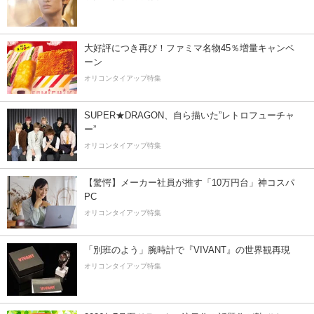
大好評につき再び！ファミマ名物45％増量キャンペ
ーン
オリコンタイアップ特集
SUPER★DRAGON、自ら描いた”レトロフューチャ
ー”
オリコンタイアップ特集
【驚愕】メーカー社員が推す「10万円台」神コスパ
PC
オリコンタイアップ特集
「別班のよう」腕時計で『VIVANT』の世界観再現
オリコンタイアップ特集