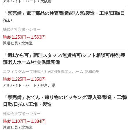
アルバイト・パート / 大阪府
「寮完備」電子部品の検査/製造/即入寮/製造・工場/日勤/日
払い
株式会社京栄センター
時給1,250円～1,563円
派遣社員 / 北海道
「週1から可」調理スタッフ/無資格可/シフト相談可/特別養
護老人ホーム/社会保障完備
エフィラグループ株式会社/特別養護老人ホーム 愛和の里
時給1,225円～1,350円
アルバイト・パート / 神奈川県
「寮完備」おでん・練り物のピッキング/即入寮/製造・工場/
日勤/日払い/工場・製造
株式会社京栄センター
時給1,107円～1,384円
派遣社員 / 北海道