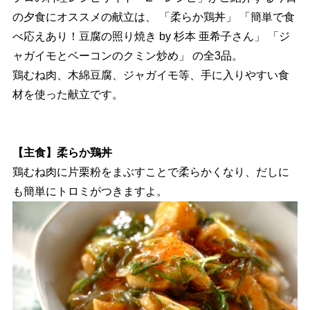
の夕食にオススメの献立は、 「柔らか鶏丼」 「簡単で食
べ応えあり！豆腐の照り焼き by 杉本 亜希子さん」 「ジ
ャガイモとベーコンのクミン炒め」 の全3品。
鶏むね肉、木綿豆腐、ジャガイモ等、手に入りやすい食
材を使った献立です。
【主食】柔らか鶏丼
鶏むね肉に片栗粉をまぶすことで柔らかくなり、だしに
も簡単にトロミがつきますよ。