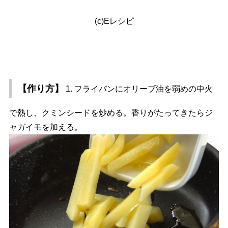
(c)Eレシピ
【作り方】
1. フライパンにオリーブ油を弱めの中火
で熱し、クミンシードを炒める。香りがたってきたらジ
ャガイモを加える。