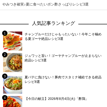
みつき確実♪夏に食べたいポン酢さっぱりレシピ3選
人気記事ランキング
チャンプルーだけじゃもったいない！今年こそ極め
る夏ゴーヤ絶品レシピ3選
ジュワッと旨い！ゴーヤチャンプルーが止まらない
絶品レシピ3選
夏バテに負けない！豚肉でスタミナ補給できる絶品
レシピ8選
【今日の献立】2026年8月4日(火)「酢鶏」