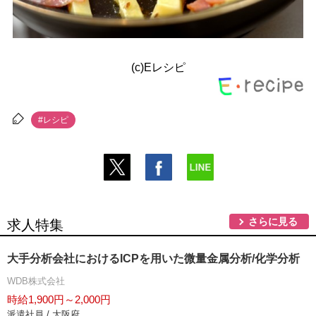
(c)Eレシピ
#レシピ
さらに見る
求人特集
大手分析会社におけるICPを用いた微量金属分析/化学分析
WDB株式会社
時給1,900円～2,000円
派遣社員 / 大阪府