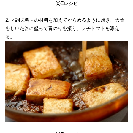
(c)Eレシピ
2. ＜調味料＞の材料を加えてからめるように焼き、大葉
をしいた器に盛って青のりを振り、プチトマトを添え
る。