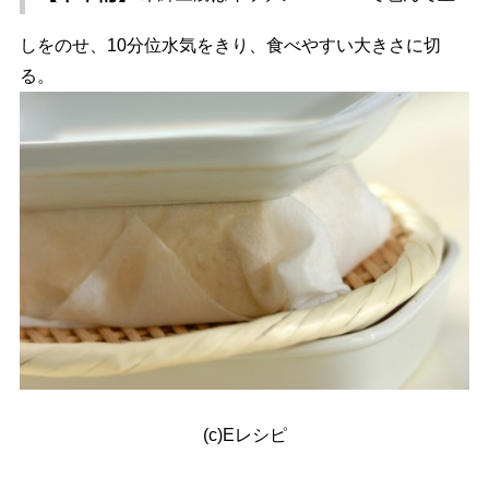
しをのせ、10分位水気をきり、食べやすい大きさに切
る。
(c)Eレシピ