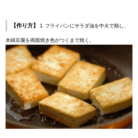
【作り方】
1. フライパンにサラダ油を中火で熱し、
木綿豆腐を両面焼き色がつくまで焼く。