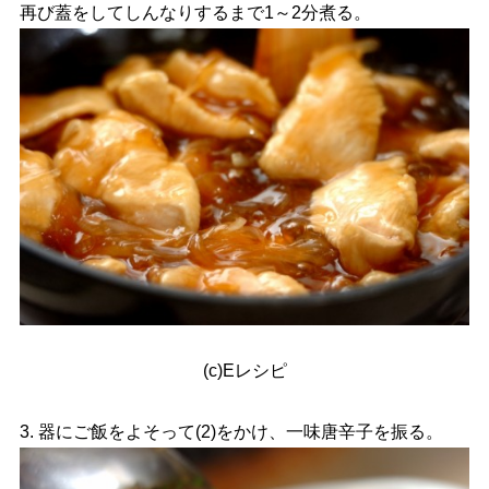
再び蓋をしてしんなりするまで1～2分煮る。
(c)Eレシピ
3. 器にご飯をよそって(2)をかけ、一味唐辛子を振る。