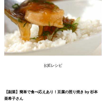
(c)Eレシピ
【副菜】簡単で食べ応えあり！豆腐の照り焼き by 杉本
亜希子さん