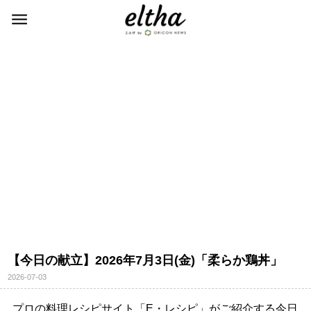
【今日の献立】2026年7月3日(金)「柔らか鶏丼」
2026-07-03
プロの料理レシピサイト「E・レシピ」がご紹介する今日