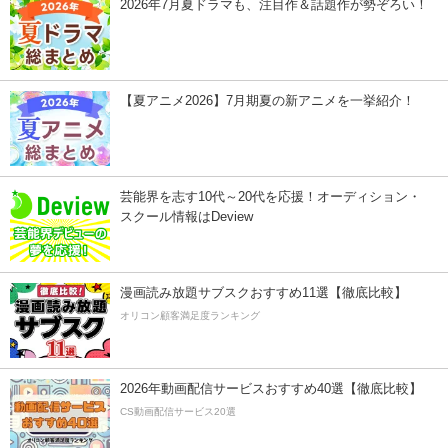
2026年7月夏ドラマも、注目作＆話題作が勢ぞろい！
【夏アニメ2026】7月期夏の新アニメを一挙紹介！
芸能界を志す10代～20代を応援！オーディション・
スクール情報はDeview
漫画読み放題サブスクおすすめ11選【徹底比較】
オリコン顧客満足度ランキング
2026年動画配信サービスおすすめ40選【徹底比較】
CS動画配信サービス20選