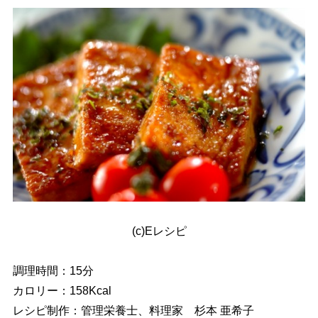
(c)Eレシピ
調理時間：15分
カロリー：158Kcal
レシピ制作：管理栄養士、料理家 杉本 亜希子