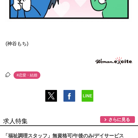
(神谷もち)
#恋愛・結婚
さらに見る
求人特集
「福祉調理スタッフ」無資格可/午後のみ/デイサービス