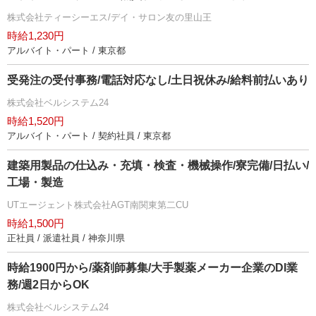
株式会社ティーシーエス/デイ・サロン友の里山王
時給1,230円
アルバイト・パート / 東京都
受発注の受付事務/電話対応なし/土日祝休み/給料前払いあり
株式会社ベルシステム24
時給1,520円
アルバイト・パート / 契約社員 / 東京都
建築用製品の仕込み・充填・検査・機械操作/寮完備/日払い/
工場・製造
UTエージェント株式会社AGT南関東第二CU
時給1,500円
正社員 / 派遣社員 / 神奈川県
時給1900円から/薬剤師募集/大手製薬メーカー企業のDI業
務/週2日からOK
株式会社ベルシステム24