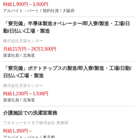
時給1,900円～3,500円
アルバイト・パート / 契約社員 / 大阪府
「寮完備」半導体製造オペレーター/即入寮/製造・工場/日
勤/日払い/工場・製造
株式会社京栄センター
月給21万円～26万2,500円
派遣社員 / 北海道
「寮完備」ポテトチップスの製造/即入寮/製造・工場/日勤/
日払い/工場・製造
株式会社京栄センター
時給1,230円～1,538円
派遣社員 / 北海道
介護施設での洗濯室業務
ワタキューセイモア株式会社 業務部
時給1,350円～
アルバイト・パート / 東京都