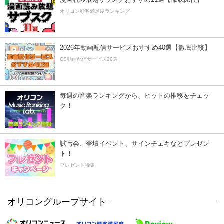
オリコン顧客満足度ランキング
2026年動画配信サービスおすすめ40選【徹底比較】
CS動画配信サービス20選
毎週の音楽ランキングから、ヒットの推移をチェッ
ク！
試写会、登壇イベント、サインチェキなどプレゼン
ト！
プレゼント特集
オリコングループサイト