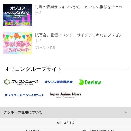
毎週の音楽ランキングから、ヒットの推移をチェッ
ク！
試写会、登壇イベント、サインチェキなどプレゼン
ト！
プレゼント特集
オリコングループサイト
クッキーの使用について
このサイトでは Cookie を使用して、ユーザーに合わせたコンテンツや広告の
elthaとは
表示、ソーシャル メディア機能の提供、広告の表示回数やクリック数の測定を