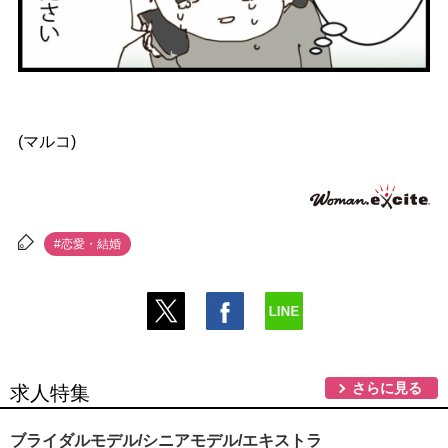
(マルコ)
#恋愛・結婚
さらに見る
求人特集
ブライダルモデル/シニアモデル/エキストラ