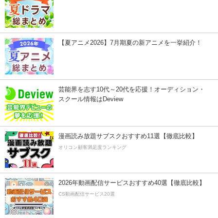
【夏アニメ2026】7月期夏の新アニメを一挙紹介！
芸能界を志す10代～20代を応援！オーディション・
スクール情報はDeview
漫画読み放題サブスクおすすめ11選【徹底比較】
オリコン顧客満足度ランキング
2026年動画配信サービスおすすめ40選【徹底比較】
CS動画配信サービス20選