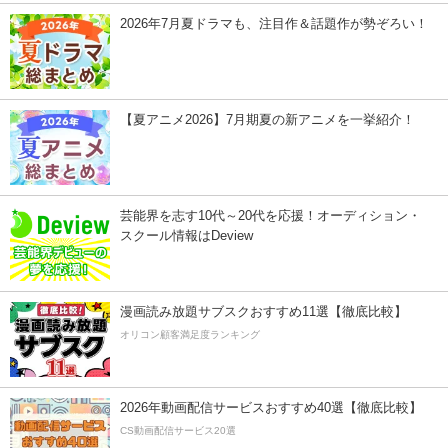
2026年7月夏ドラマも、注目作＆話題作が勢ぞろい！
【夏アニメ2026】7月期夏の新アニメを一挙紹介！
芸能界を志す10代～20代を応援！オーディション・
スクール情報はDeview
漫画読み放題サブスクおすすめ11選【徹底比較】
オリコン顧客満足度ランキング
2026年動画配信サービスおすすめ40選【徹底比較】
CS動画配信サービス20選