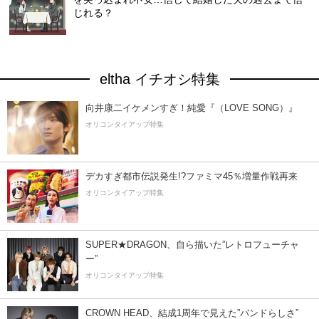
じれる？
eltha イチオシ特集
向井康二イケメンすぎ！純愛『（LOVE SONG）』
オリコンタイアップ特集
デカすぎ都市伝説発生!?ファミマ45％増量作戦再来
オリコンタイアップ特集
SUPER★DRAGON、自ら描いた”レトロフューチャ
ー”
オリコンタイアップ特集
CROWN HEAD、結成1周年で見えた”バンドらしさ”