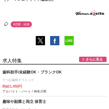
#恋愛・結婚
さらに見る
求人特集
歯科助手/未経験OK・ブランクOK
てつお歯科クリニック
時給1,450円
アルバイト・パート / 神奈川県
趣味や副業と両立 保育士