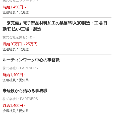
株式会社ニッソーネット
時給1,450円～
派遣社員 / 北海道
「寮完備」電子部品材料加工の業務/即入寮/製造・工場/日
勤/日払い/工場・製造
株式会社京栄センター
月給20万円～25万円
派遣社員 / 北海道
ルーティンワーク中心の事務職
株式会社I・PARTNERS
時給1,400円～
派遣社員 / 愛知県
未経験から始める事務職
株式会社I・PARTNERS
時給1,400円～
派遣社員 / 愛知県