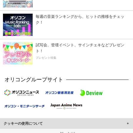
毎週の音楽ランキングから、ヒットの推移をチェッ
ク！
試写会、登壇イベント、サインチェキなどプレゼン
ト！
プレゼント特集
オリコングループサイト
クッキーの使用について