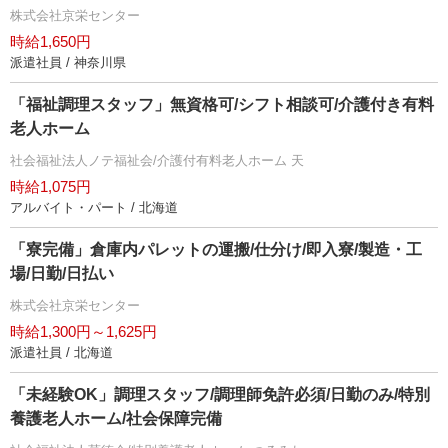
株式会社京栄センター
時給1,650円
派遣社員 / 神奈川県
「福祉調理スタッフ」無資格可/シフト相談可/介護付き有料
老人ホーム
社会福祉法人ノテ福祉会/介護付有料老人ホーム 天
時給1,075円
アルバイト・パート / 北海道
「寮完備」倉庫内パレットの運搬/仕分け/即入寮/製造・工
場/日勤/日払い
株式会社京栄センター
時給1,300円～1,625円
派遣社員 / 北海道
「未経験OK」調理スタッフ/調理師免許必須/日勤のみ/特別
養護老人ホーム/社会保障完備