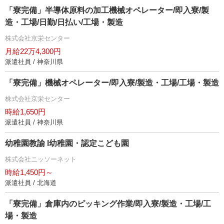
「寮完備」半導体原料の加工機械オペレーター/即入寮/製
造・工場/日勤/日払い/工場・製造
株式会社京栄センター
月給22万4,300円
派遣社員 / 神奈川県
「寮完備」機械オペレーター/即入寮/製造・工場/工場・製造
株式会社京栄センター
時給1,650円
派遣社員 / 神奈川県
幼稚園教諭 l幼稚園・認定こども園
株式会社ニッソーネット
時給1,450円～
派遣社員 / 北海道
「寮完備」倉庫内のピッキング作業/即入寮/製造・工場/工
場・製造