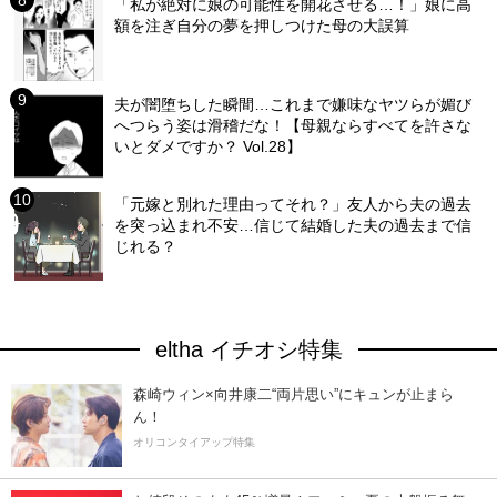
「私が絶対に娘の可能性を開花させる…！」娘に高
額を注ぎ自分の夢を押しつけた母の大誤算
夫が闇堕ちした瞬間…これまで嫌味なヤツらが媚び
へつらう姿は滑稽だな！【母親ならすべてを許さな
いとダメですか？ Vol.28】
「元嫁と別れた理由ってそれ？」友人から夫の過去
を突っ込まれ不安…信じて結婚した夫の過去まで信
じれる？
eltha イチオシ特集
森崎ウィン×向井康二“両片思い”にキュンが止まら
ん！
オリコンタイアップ特集