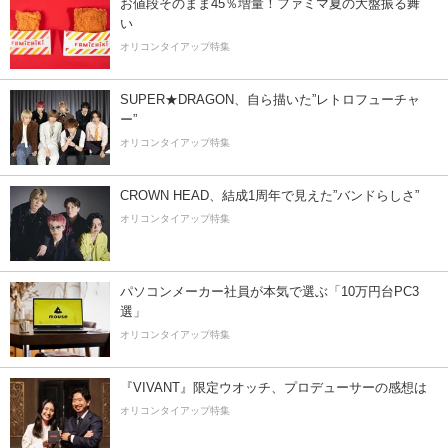
お値段そのまま45％増量！ファミマ夏の大盤振る舞
い
オリコンタイアップ特集
SUPER★DRAGON、自ら描いた”レトロフューチャ
ー”
オリコンタイアップ特集
CROWN HEAD、結成1周年で見えた”バンドらしさ”
オリコンタイアップ特集
パソコンメーカー社員が本気で選ぶ「10万円台PC3
選」
オリコンタイアップ特集
『VIVANT』限定ウオッチ、プロデューサーの感想は
オリコンタイアップ特集