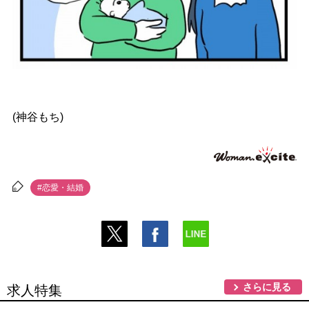
(神谷もち)
#恋愛・結婚
さらに見る
求人特集