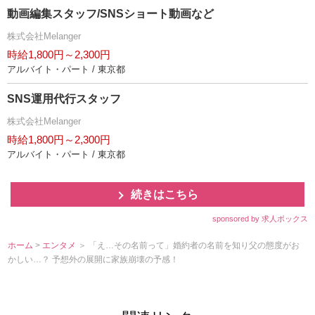
動画編集スタッフ/SNSショート動画など
株式会社Melanger
時給1,800円～2,300円
アルバイト・パート / 東京都
SNS運用代行スタッフ
株式会社Melanger
時給1,800円～2,300円
アルバイト・パート / 東京都
続きはこちら
sponsored by 求人ボックス
ホーム
>
エンタメ
＞ 「え…その名前って」婚約者の名前を知り父の態度がお
かしい…？ 予想外の展開に家族崩壊の予感！