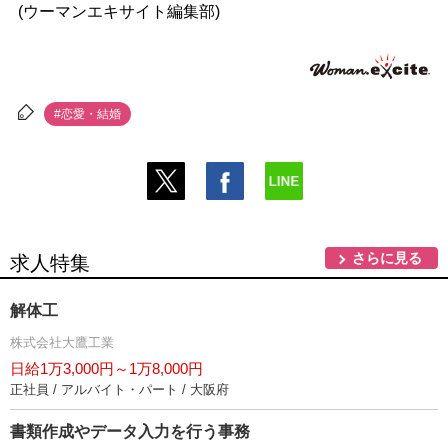
(ウーマンエキサイト編集部)
#恋愛・結婚
さらに見る
求人特集
解体工
株式会社大鷹工業
日給1万3,000円～1万8,000円
正社員 / アルバイト・パート / 大阪府
書類作成やデータ入力を行う事務