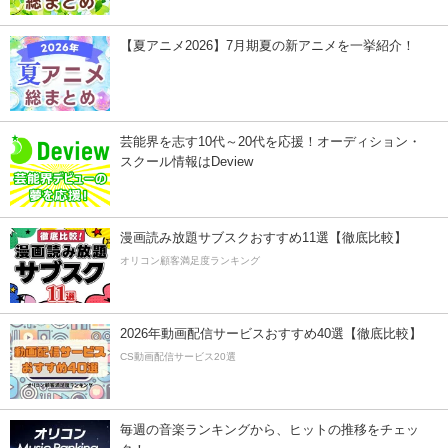
【夏アニメ2026】7月期夏の新アニメを一挙紹介！
芸能界を志す10代～20代を応援！オーディション・
スクール情報はDeview
漫画読み放題サブスクおすすめ11選【徹底比較】
オリコン顧客満足度ランキング
2026年動画配信サービスおすすめ40選【徹底比較】
CS動画配信サービス20選
毎週の音楽ランキングから、ヒットの推移をチェッ