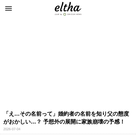
「え…その名前って」婚約者の名前を知り父の態度
がおかしい…？ 予想外の展開に家族崩壊の予感！
2026-07-04