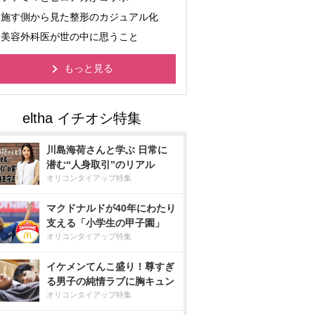
施す側から見た整形のカジュアル化
美容外科医が世の中に思うこと
もっと見る
川島海荷さんと学ぶ 日常に
潜む“人身取引”のリアル
オリコンタイアップ特集
マクドナルドが40年にわたり
支える「小学生の甲子園」
オリコンタイアップ特集
イケメンてんこ盛り！尊すぎ
る男子の純情ラブに胸キュン
オリコンタイアップ特集