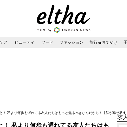
ケア
ビューティ
フード
ファッション
旅行＆おでかけ
ンケア
ダイエット・ボディケア
ヘアスタイル・ヘアアレンジ
と！ 私より何歩も遅れてる友人たちはもっと焦るべきなんだから！【私が幸せ教えてあげ
求
と！ 私より何歩も遅れてる友人たちはも