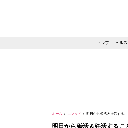
トップ
ヘルス
メイク・コスメ・スキ
ホーム
＞
エンタメ
＞ 明日から婚活＆妊活するこ
明日から婚活＆妊活するこ