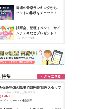
毎週の音楽ランキングから、
ヒットの推移をチェック！
試写会、登壇イベント、サイ
ンチェキなどプレゼント！
プレゼント特集
人特集
さらに見る
会保険完備の職場で調理師/調理スタッフ
ローバルキッズ美しが丘保育園
1,460円
バイト・パート / 神奈川県