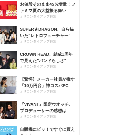
お値段そのまま45％増量！フ
ァミマ夏の大盤振る舞い
オリコンタイアップ特集
SUPER★DRAGON、自ら描
いた”レトロフューチャー”
オリコンタイアップ特集
CROWN HEAD、結成1周年
で見えた”バンドらしさ”
オリコンタイアップ特集
【驚愕】メーカー社員が推す
「10万円台」神コスパPC
オリコンタイアップ特集
『VIVANT』限定ウオッチ、
プロデューサーの感想は
オリコンタイアップ特集
自販機にピッ！ですぐに買え