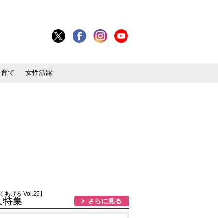
子育て
女性活躍
る Vol.25】
人特集
さらに見る