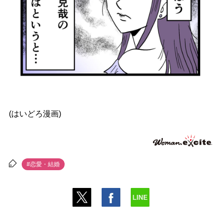
(はいどろ漫画)
#恋愛・結婚