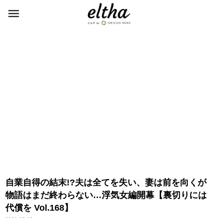
自業自得の結末!?夫は全てを失い、妻は前を向くが
物語はまだ終わらない…浮気女編開幕【裏切りには
代償を Vol.168】