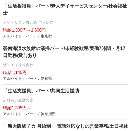
「生活相談員」パート/老人デイサービスセンター/社会福祉
士
デイ・サロン青い鳥 フォレスト
時給1,300円～1,600円
アルバイト・パート / 東京都
碧南海浜水族館の清掃パート/未経験歓迎/実働7時間・月17
日勤務/賞与あり
サンエイ株式会社
時給1,140円
アルバイト・パート / 愛知県
「生活支援員」パート/共同生活援助
ふれあい生活の家
時給1,335円～
アルバイト・パート / 神奈川県
「新大阪駅チカ 月給制」 電話対応なしの営業事務/土日祝休