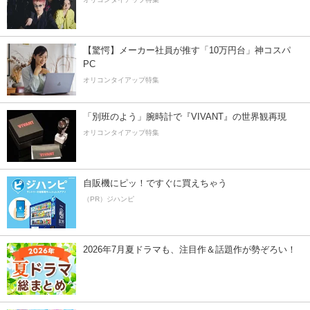
【驚愕】メーカー社員が推す「10万円台」神コスパ
PC
オリコンタイアップ特集
「別班のよう」腕時計で『VIVANT』の世界観再現
オリコンタイアップ特集
自販機にピッ！ですぐに買えちゃう
（PR）ジハンピ
2026年7月夏ドラマも、注目作＆話題作が勢ぞろい！