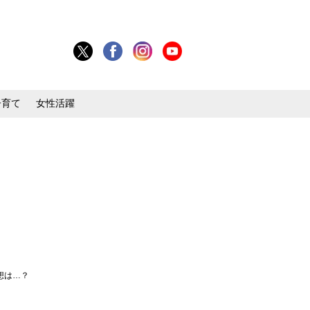
子育て
女性活躍
想は…？