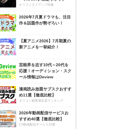
オリコンタイアップ特集
2026年7月夏ドラマも、注目
作＆話題作が勢ぞろい！
【夏アニメ2026】7月期夏の
新アニメを一挙紹介！
芸能界を志す10代～20代を
応援！オーディション・スク
ール情報はDeview
漫画読み放題サブスクおすす
め11選【徹底比較】
オリコン顧客満足度ランキング
2026年動画配信サービスお
すすめ40選【徹底比較】
CS動画配信サービス20選