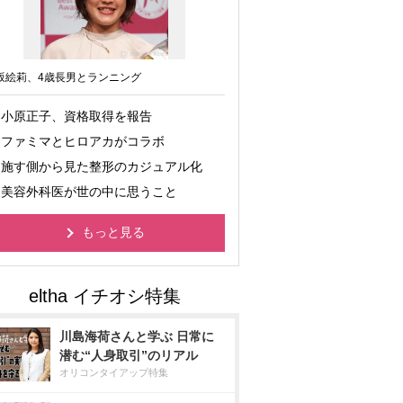
坂絵莉、4歳長男とランニング
小原正子、資格取得を報告
ファミマとヒロアカがコラボ
施す側から見た整形のカジュアル化
美容外科医が世の中に思うこと
もっと見る
川島海荷さんと学ぶ 日常に
潜む“人身取引”のリアル
オリコンタイアップ特集