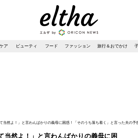
ケア
ビューティ
フード
ファッション
旅行＆おでかけ
ンケア
ダイエット・ボディケア
ヘアスタイル・ヘアアレンジ
って当然よ！」と言わんばかりの義母に困惑！「そのうち落ち着く」と言った夫の予
て当然よ！」と言わんばかりの義母に困