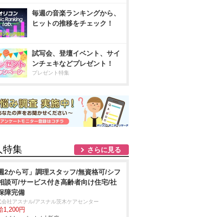
毎週の音楽ランキングから、
ヒットの推移をチェック！
試写会、登壇イベント、サイ
ンチェキなどプレゼント！
プレゼント特集
人特集
さらに見る
週2から可」調理スタッフ/無資格可/シフ
相談可/サービス付き高齢者向け住宅/社
保障完備
式会社アスナル/アスナル茨木ケアセンター
1,200円