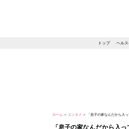
トップ
ヘルス
メイク・コスメ・スキ
ホーム
＞
エンタメ
＞ 「息子の家なんだから入
「息子の家なんだから入っ