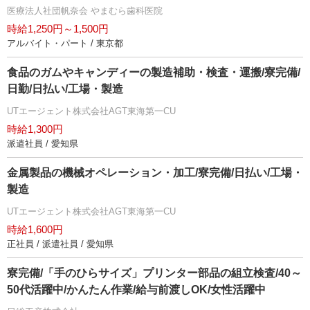
医療法人社団帆奈会 やまむら歯科医院
時給1,250円～1,500円
アルバイト・パート / 東京都
食品のガムやキャンディーの製造補助・検査・運搬/寮完備/
日勤/日払い/工場・製造
UTエージェント株式会社AGT東海第一CU
時給1,300円
派遣社員 / 愛知県
金属製品の機械オペレーション・加工/寮完備/日払い/工場・
製造
UTエージェント株式会社AGT東海第一CU
時給1,600円
正社員 / 派遣社員 / 愛知県
寮完備/「手のひらサイズ」プリンター部品の組立検査/40～
50代活躍中/かんたん作業/給与前渡しOK/女性活躍中