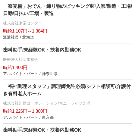
「寮完備」おでん・練り物のピッキング/即入寮/製造・工場/
日勤/日払い/工場・製造
株式会社京栄センター
時給1,107円～1,384円
派遣社員 / 北海道
歯科助手/未経験OK・扶養内勤務OK
医療法人社団歯福会
時給1,400円
アルバイト・パート / 神奈川県
「福祉調理スタッフ」調理師免許必須/シフト相談可/介護付
き有料老人ホーム
株式会社川島コーポレーション/サニーライフ芝浦
時給1,226円～1,300円
アルバイト・パート / 東京都
歯科助手/未経験OK・扶養内勤務OK