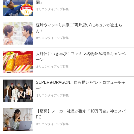
園」
オリコンタイアップ特集
森崎ウィン×向井康二“両片思い”にキュンが止まら
ん！
オリコンタイアップ特集
大好評につき再び！ファミマ名物45％増量キャンペ
ーン
オリコンタイアップ特集
SUPER★DRAGON、自ら描いた”レトロフューチャ
ー”
オリコンタイアップ特集
【驚愕】メーカー社員が推す「10万円台」神コスパ
PC
オリコンタイアップ特集