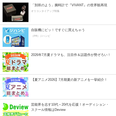
「別班のよう」腕時計で『VIVANT』の世界観再現
オリコンタイアップ特集
自販機にピッ！ですぐに買えちゃう
（PR）ジハンピ
2026年7月夏ドラマも、注目作＆話題作が勢ぞろい！
【夏アニメ2026】7月期夏の新アニメを一挙紹介！
芸能界を志す10代～20代を応援！オーディション・
スクール情報はDeview