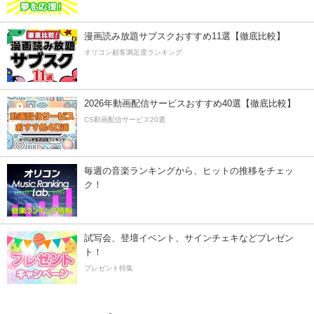
漫画読み放題サブスクおすすめ11選【徹底比較】
オリコン顧客満足度ランキング
2026年動画配信サービスおすすめ40選【徹底比較】
CS動画配信サービス20選
毎週の音楽ランキングから、ヒットの推移をチェッ
ク！
試写会、登壇イベント、サインチェキなどプレゼン
ト！
プレゼント特集