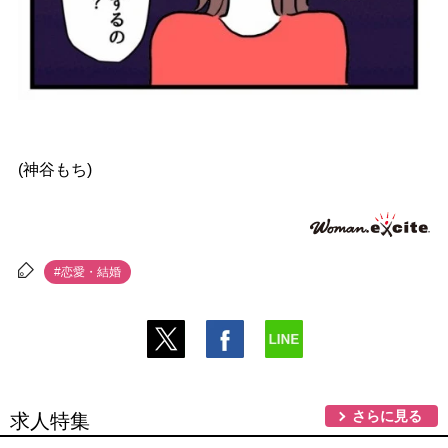
(神谷もち)
#恋愛・結婚
さらに見る
求人特集