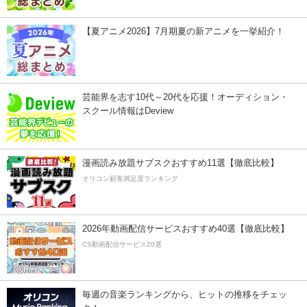
【夏アニメ2026】7月期夏の新アニメを一挙紹介！
芸能界を志す10代～20代を応援！オーディション・
スクール情報はDeview
漫画読み放題サブスクおすすめ11選【徹底比較】
オリコン顧客満足度ランキング
2026年動画配信サービスおすすめ40選【徹底比較】
CS動画配信サービス20選
毎週の音楽ランキングから、ヒットの推移をチェッ