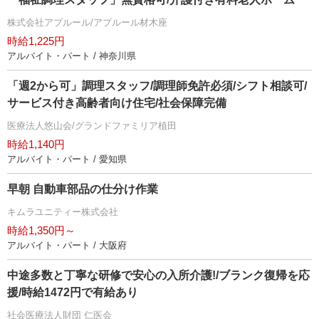
株式会社アプルール/アプルール材木座
時給1,225円
アルバイト・パート / 神奈川県
「週2から可」調理スタッフ/調理師免許必須/シフト相談可/
サービス付き高齢者向け住宅/社会保障完備
医療法人悠山会/グランドファミリア植田
時給1,140円
アルバイト・パート / 愛知県
早朝 自動車部品の仕分け作業
キムラユニティー株式会社
時給1,350円～
アルバイト・パート / 大阪府
中途多数と丁寧な研修で安心の入所介護!/ブランク復帰を応
援/時給1472円で有給あり
社会医療法人財団 仁医会