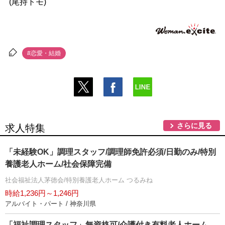
(尾持トモ)
#恋愛・結婚
さらに見る
求人特集
「未経験OK」調理スタッフ/調理師免許必須/日勤のみ/特別
養護老人ホーム/社会保障完備
社会福祉法人茅徳会/特別養護老人ホーム つるみね
時給1,236円～1,246円
アルバイト・パート / 神奈川県
「福祉調理スタッフ」無資格可/介護付き有料老人ホーム