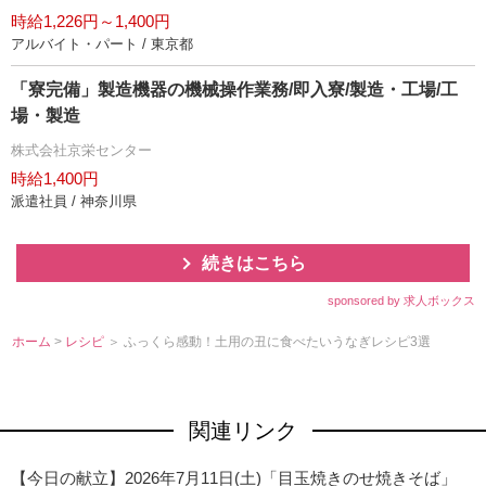
時給1,226円～1,400円
アルバイト・パート / 東京都
「寮完備」製造機器の機械操作業務/即入寮/製造・工場/工
場・製造
株式会社京栄センター
時給1,400円
派遣社員 / 神奈川県
続きはこちら
sponsored by 求人ボックス
ホーム
>
レシピ
＞ ふっくら感動！土用の丑に食べたいうなぎレシピ3選
関連リンク
【今日の献立】2026年7月11日(土)「目玉焼きのせ焼きそば」