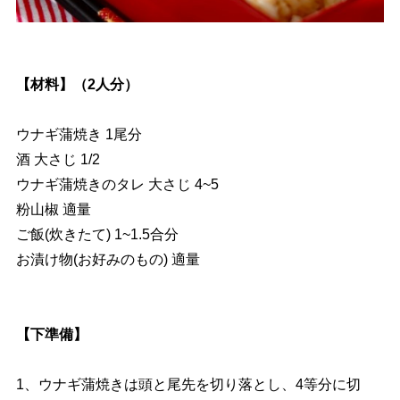
【材料】（2人分）
ウナギ蒲焼き 1尾分
酒 大さじ 1/2
ウナギ蒲焼きのタレ 大さじ 4~5
粉山椒 適量
ご飯(炊きたて) 1~1.5合分
お漬け物(お好みのもの) 適量
【下準備】
1、ウナギ蒲焼きは頭と尾先を切り落とし、4等分に切