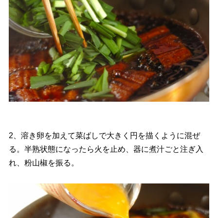
2、溶き卵を加えて菜ばしで大きく円を描くように混ぜ
る。半熟状態になったら火を止め、器に煮汁ごと注ぎ入
れ、粉山椒を振る。