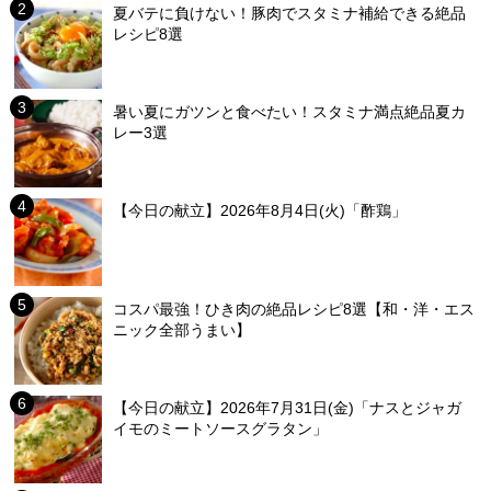
夏バテに負けない！豚肉でスタミナ補給できる絶品
レシピ8選
暑い夏にガツンと食べたい！スタミナ満点絶品夏カ
レー3選
【今日の献立】2026年8月4日(火)「酢鶏」
コスパ最強！ひき肉の絶品レシピ8選【和・洋・エス
ニック全部うまい】
【今日の献立】2026年7月31日(金)「ナスとジャガ
イモのミートソースグラタン」