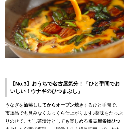
【No.3】おうちで名古屋気分！「ひと手間でお
いしい！ウナギのひつまぶし」
うなぎを
酒蒸ししてからオーブン焼き
するひと手間で、
市販品でも臭みなくふっくら仕上がります♪薬味をたっぷ
りのせて、だし茶漬けとしても楽しめる
名古屋名物ひつ