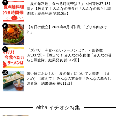
「夏の麺料理、食べる時間帯は？」＜回答数37,131
票＞【教えて！ みんなの衣食住「みんなの暮らし調
査隊」結果発表 第610回】
【今日の献立】2026年8月3日(月)「ピリ辛肉みそ
丼」
「ズバリ！今食べたいラーメンは？」＜回答数
37,337票＞【教えて！ みんなの衣食住「みんなの暮
らし調査隊」結果発表 第612回】
暑い日においしい「夏の麺」について大調査！（ま
とめ）【教えて！ みんなの衣食住「みんなの暮らし
調査隊」結果発表 第611回】
eltha イチオシ特集