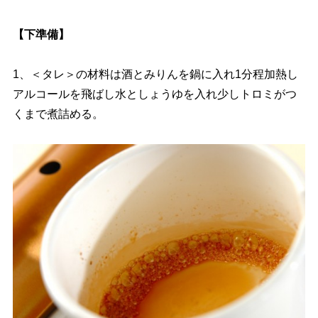
【下準備】
1、＜タレ＞の材料は酒とみりんを鍋に入れ1分程加熱し
アルコールを飛ばし水としょうゆを入れ少しトロミがつ
くまで煮詰める。