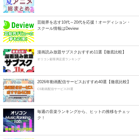
芸能界を志す10代～20代を応援！オーディション・
スクール情報はDeview
漫画読み放題サブスクおすすめ11選【徹底比較】
オリコン顧客満足度ランキング
2026年動画配信サービスおすすめ40選【徹底比較】
CS動画配信サービス20選
毎週の音楽ランキングから、ヒットの推移をチェッ
ク！