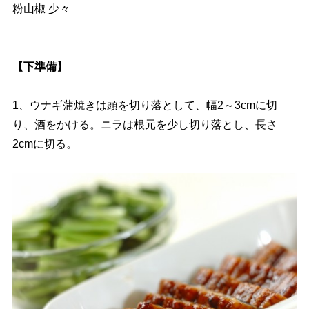
粉山椒 少々
【下準備】
1、ウナギ蒲焼きは頭を切り落として、幅2～3cmに切
り、酒をかける。ニラは根元を少し切り落とし、長さ
2cmに切る。