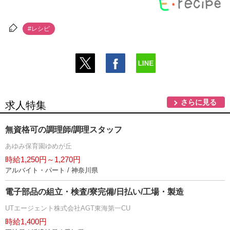
#レシピ
さらに見る
求人特集
無資格可の調理師/調理スタッフ
あゆみ保育園ゆめが丘
時給1,250円～1,270円
アルバイト・パート / 神奈川県
電子部品の組立・検査/寮完備/日払い/工場・製造
UTエージェント株式会社AGT東海第一CU
時給1,400円