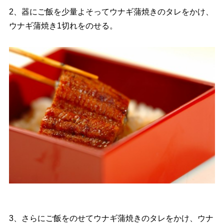
2、器にご飯を少量よそってウナギ蒲焼きのタレをかけ、
ウナギ蒲焼き1切れをのせる。
3、さらにご飯をのせてウナギ蒲焼きのタレをかけ、ウナ