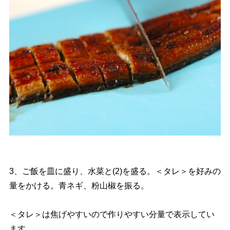
3、ご飯を皿に盛り、水菜と(2)を盛る。＜タレ＞を好みの
量をかける。青ネギ、粉山椒を振る。
＜タレ＞は焦げやすいので作りやすい分量で表示してい
ます。