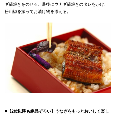
ギ蒲焼きをのせる。最後にウナギ蒲焼きのタレをかけ、
粉山椒を振ってお漬け物を添える。
■【2位以降も絶品ぞろい】うなぎをもっとおいしく楽し