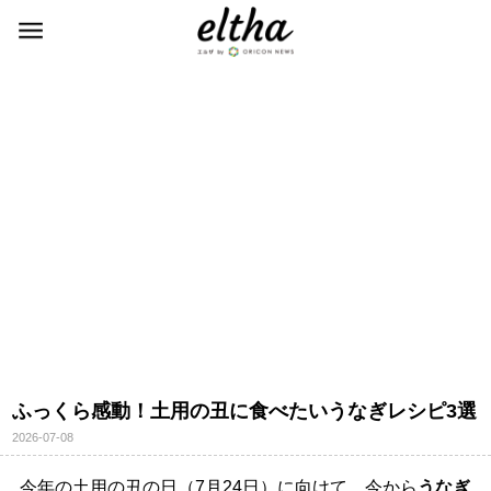
ふっくら感動！土用の丑に食べたいうなぎレシピ3選
2026-07-08
今年の土用の丑の日（7月24日）に向けて、今から
うなぎ