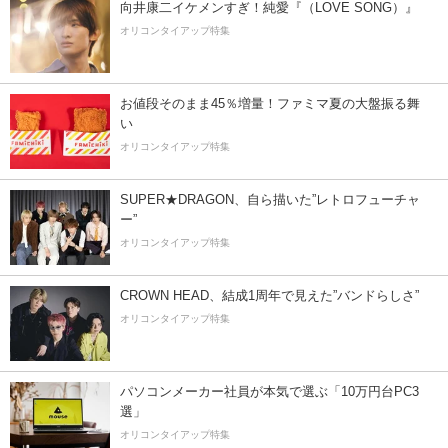
向井康二イケメンすぎ！純愛『（LOVE SONG）』
オリコンタイアップ特集
お値段そのまま45％増量！ファミマ夏の大盤振る舞
い
オリコンタイアップ特集
SUPER★DRAGON、自ら描いた”レトロフューチャ
ー”
オリコンタイアップ特集
CROWN HEAD、結成1周年で見えた”バンドらしさ”
オリコンタイアップ特集
パソコンメーカー社員が本気で選ぶ「10万円台PC3
選」
オリコンタイアップ特集