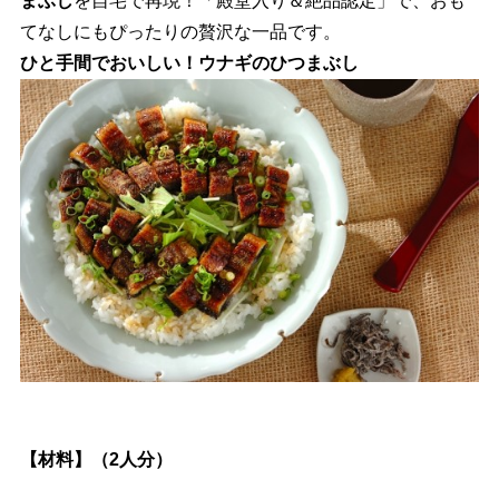
まぶし
を自宅で再現！「殿堂入り＆絶品認定」で、おも
てなしにもぴったりの贅沢な一品です。
ひと手間でおいしい！ウナギのひつまぶし
【材料】（2人分）