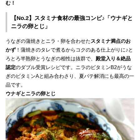
む！
【No.2】スタミナ食材の最強コンビ♪「ウナギと
ニラの卵とじ」
うなぎの蒲焼きとニラ・卵を合わせた
スタミナ満点のお
かず
！蒲焼きのタレで煮るからコクのある仕上がりに♪と
ろとろ半熟卵とうなぎの相性は抜群で、
殿堂入り＆絶品
認定
のダブル受賞レシピです。ニラのビタミンB2がうな
ぎのビタミンAと組み合わさり、夏バテ解消にも最高の一
品です。
ウナギとニラの卵とじ