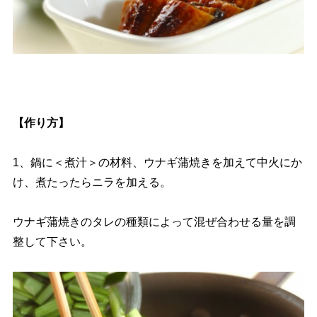
【作り方】
1、鍋に＜煮汁＞の材料、ウナギ蒲焼きを加えて中火にか
け、煮たったらニラを加える。
ウナギ蒲焼きのタレの種類によって混ぜ合わせる量を調
整して下さい。