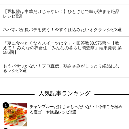
【豆板醤は中華だけじゃない！】ひとさじで味が決まる絶品
レシピ8選
ネバネバが夏バテを救う！今すぐ仕込みたいオクラレシピ3選
「夏に食べたくなるスイーツは？」＜回答数38,976票＞【教
えて！ みんなの衣食住「みんなの暮らし調査隊」結果発表 第
586回】
もうパサつかない！プロ直伝、鶏ささみがしっとり絶品にな
るレシピ8選
人気記事ランキング
チャンプルーだけじゃもったいない！今年こそ極め
る夏ゴーヤ絶品レシピ3選