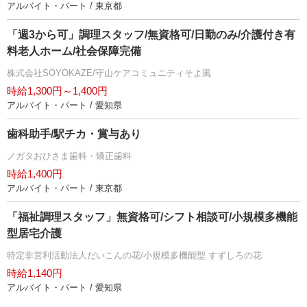
アルバイト・パート / 東京都
「週3から可」調理スタッフ/無資格可/日勤のみ/介護付き有
料老人ホーム/社会保障完備
株式会社SOYOKAZE/守山ケアコミュニティそよ風
時給1,300円～1,400円
アルバイト・パート / 愛知県
歯科助手/駅チカ・賞与あり
ノガタおひさま歯科・矯正歯科
時給1,400円
アルバイト・パート / 東京都
「福祉調理スタッフ」無資格可/シフト相談可/小規模多機能
型居宅介護
特定非営利活動法人だいこんの花/小規模多機能型 すずしろの花
時給1,140円
アルバイト・パート / 愛知県