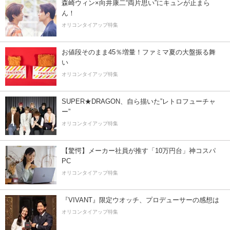
森崎ウィン×向井康二“両片思い”にキュンが止まら
ん！
オリコンタイアップ特集
お値段そのまま45％増量！ファミマ夏の大盤振る舞
い
オリコンタイアップ特集
SUPER★DRAGON、自ら描いた”レトロフューチャ
ー”
オリコンタイアップ特集
【驚愕】メーカー社員が推す「10万円台」神コスパ
PC
オリコンタイアップ特集
『VIVANT』限定ウオッチ、プロデューサーの感想は
オリコンタイアップ特集