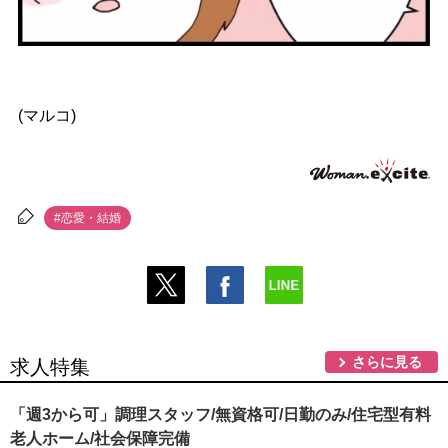
(マルコ)
#恋愛・結婚
さらに見る
求人特集
「週3から可」調理スタッフ/無資格可/日勤のみ/住宅型有料
老人ホーム/社会保障完備