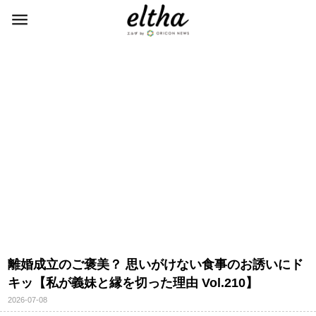
離婚成立のご褒美？ 思いがけない食事のお誘いにド
キッ【私が義妹と縁を切った理由 Vol.210】
2026-07-08