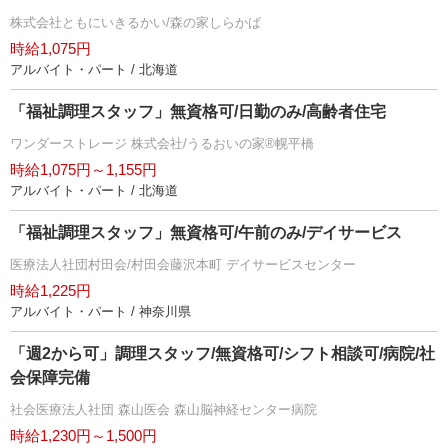
株式会社ともにいきるかい/森の家しらかば
時給1,075円
アルバイト・パート / 北海道
「福祉調理スタッフ」無資格可/日勤のみ/高齢者住宅
ワンダーストレージ 株式会社/うるおいの家®幌平橋
時給1,075円～1,155円
アルバイト・パート / 北海道
「福祉調理スタッフ」無資格可/午前のみ/デイサービス
医療法人社団村田会/村田会藤沢本町 デイサービスセンター
時給1,225円
アルバイト・パート / 神奈川県
「週2から可」調理スタッフ/無資格可/シフト相談可/病院/社
会保障完備
社会医療法人社団 森山医会 森山脳神経センター病院
時給1,230円～1,500円