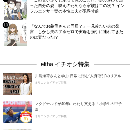
った自分の姿…映えのためなら家族は二の次？ イン
フルエンサー妻の本性に夫が限界寸前！
「なんでお義母さんと同居？」一見冷たい夫の発
言…しかし夫の了承ゼロで実母を強引に連れてきた
のは妻だった!?
eltha イチオシ特集
川島海荷さんと学ぶ 日常に潜む“人身取引”のリアル
オリコンタイアップ特集
マクドナルドが40年にわたり支える「小学生の甲子
園」
オリコンタイアップ特集