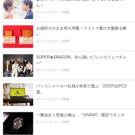
ん！
オリコンタイアップ特集
お値段そのまま45％増量！ファミマ夏の大盤振る舞
い
オリコンタイアップ特集
SUPER★DRAGON、自ら描いた”レトロフューチャ
ー”
オリコンタイアップ特集
パソコンメーカー社員が本気で選ぶ「10万円台PC3
選」
オリコンタイアップ特集
一番似合う登場人物は…『VIVANT』限定ウオッチ
オリコンタイアップ特集