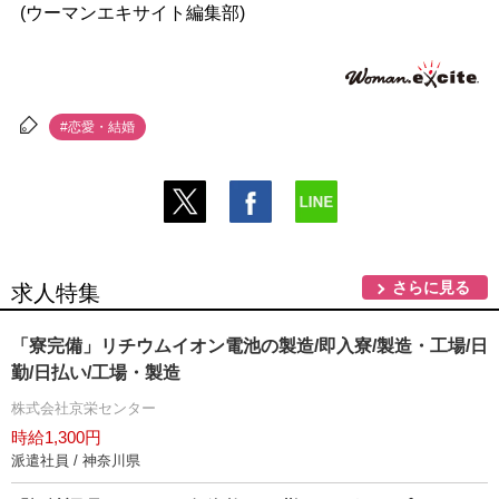
(ウーマンエキサイト編集部)
#恋愛・結婚
さらに見る
求人特集
「寮完備」リチウムイオン電池の製造/即入寮/製造・工場/日
勤/日払い/工場・製造
株式会社京栄センター
時給1,300円
派遣社員 / 神奈川県