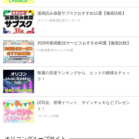
漫画読み放題サブスクおすすめ11選【徹底比較】
オリコン顧客満足度ランキング
2026年動画配信サービスおすすめ40選【徹底比較】
CS動画配信サービス20選
毎週の音楽ランキングから、ヒットの推移をチェッ
ク！
試写会、登壇イベント、サインチェキなどプレゼン
ト！
プレゼント特集
オリコングループサイト