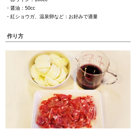
・醤油：50cc
・紅ショウガ、温泉卵など：お好みで適量
作り方