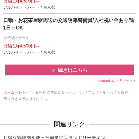
日給1万4,500円～
アルバイト・パート / 東京都
日勤・お花茶屋駅周辺の交通誘導警備員/入社祝い金あり/週
1日～OK
株式会社MSK
日給1万4,500円～
アルバイト・パート / 東京都
続きはこちら
sponsored by 求人ボックス
ホーム
>
レシピ
＞ 花粉症の季節に食べたい「ポリフェノールたっぷり豚丼」
作り置き＆使いまわしにも
関連リンク
お得な鶏胸肉を使った簡単絶品タンドリーチキン