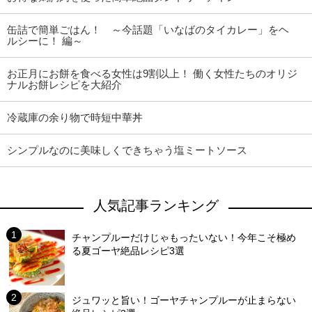
缶詰で簡単ごはん！ ～今話題「いなばのタイカレー」をヘ
ルシーに！ 編～
お正月にお餅を食べる女性は9割以上！ 働く女性たちのオリジ
ナルお餅レシピを大紹介
冷蔵庫の余り物で時短中華丼
シンプルなのに美味しくできちゃう塩ミートソース
人気記事ランキング
チャンプルーだけじゃもったいない！今年こそ極め
る夏ゴーヤ絶品レシピ3選
ジュワッと旨い！ゴーヤチャンプルーが止まらない