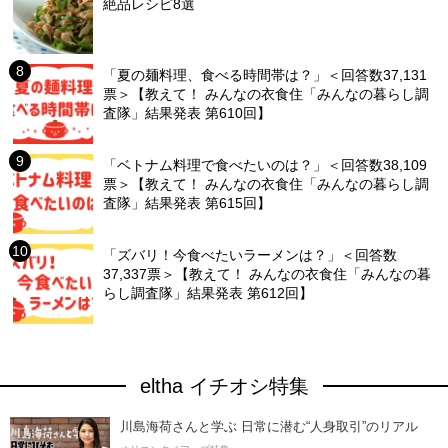
絶品レシピ8選
「夏の麺料理、食べる時間帯は？」＜回答数37,131
票＞【教えて！ みんなの衣食住「みんなの暮らし調
査隊」結果発表 第610回】
「ベトナム料理で食べたいのは？」＜回答数38,109
票＞【教えて！ みんなの衣食住「みんなの暮らし調
査隊」結果発表 第615回】
「ズバリ！今食べたいラーメンは？」＜回答数
37,337票＞【教えて！ みんなの衣食住「みんなの暮
らし調査隊」結果発表 第612回】
eltha イチオシ特集
川島海荷さんと学ぶ 日常に潜む“人身取引”のリアル