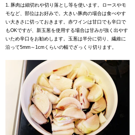
1. 豚肉は細切れや切り落とし等を使います。ロースやモ
モなど、部位はお好みで。大きい豚肉の場合は食べやす
い大きさに切っておきます。赤ワインは甘口でも辛口で
もOKですが、新玉葱を使用する場合は甘みが強く出やす
いため辛口をお勧めします。玉葱は半分に切り、繊維に
沿って5mm～1cmくらいの幅でざっくり切ります。