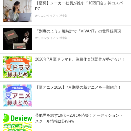
【驚愕】メーカー社員が推す「10万円台」神コスパ
PC
オリコンタイアップ特集
「別班のよう」腕時計で『VIVANT』の世界観再現
オリコンタイアップ特集
2026年7月夏ドラマも、注目作＆話題作が勢ぞろい！
【夏アニメ2026】7月期夏の新アニメを一挙紹介！
芸能界を志す10代～20代を応援！オーディション・
スクール情報はDeview