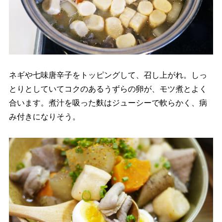
ネギや七味唐辛子をトッピングして、召し上がれ。しっ
とりとしていてコクのあるうずらの卵が、モツ煮とよく
合います。煮汁を吸った麩はジューシーで軟らかく、病
み付きになりそう。