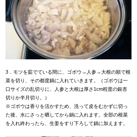
3．モツを茹でている間に、ゴボウ→人参→大根の順で根
菜を切り、その都度鍋に入れていきます。（ゴボウは一
口サイズの乱切りに、人参と大根は厚さ1cm程度の銀杏
切りか半月切り。）
※ゴボウは香りを活かすため、洗って皮をむかずに切っ
た後、水にさっと晒してから鍋に入れます。全部の根菜
を入れ終わったら、生姜をすり下ろして鍋に加えます。