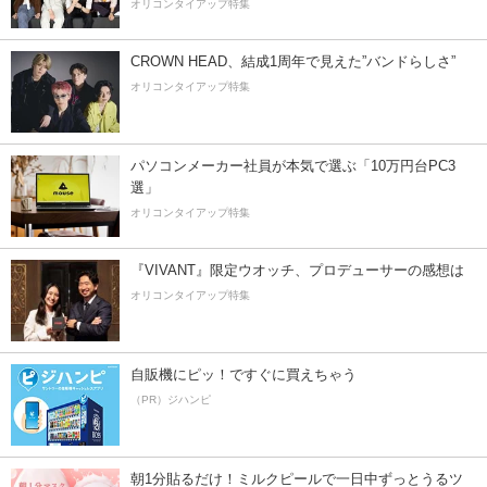
オリコンタイアップ特集
CROWN HEAD、結成1周年で見えた”バンドらしさ”
オリコンタイアップ特集
パソコンメーカー社員が本気で選ぶ「10万円台PC3
選」
オリコンタイアップ特集
『VIVANT』限定ウオッチ、プロデューサーの感想は
オリコンタイアップ特集
自販機にピッ！ですぐに買えちゃう
（PR）ジハンピ
朝1分貼るだけ！ミルクピールで一日中ずっとうるツ