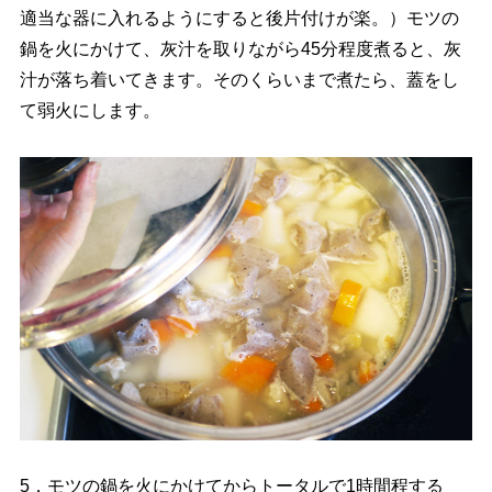
適当な器に入れるようにすると後片付けが楽。）モツの
鍋を火にかけて、灰汁を取りながら45分程度煮ると、灰
汁が落ち着いてきます。そのくらいまで煮たら、蓋をし
て弱火にします。
5．モツの鍋を火にかけてからトータルで1時間程する