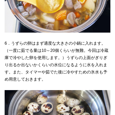
6．うずらの卵はまず適度な大きさの小鍋に入れます。
（一度に茹でる量は10～20個くらいが無難。今回は冷蔵
庫で冷やした卵を使用します。）うずらの上面がぎりぎ
り出るか出ないかくらいの水位になるように水を入れま
す。また、タイマーや茹でた後に冷やすための氷水も予
め用意しておきます。