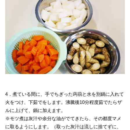
4．煮ている間に、手でちぎった蒟蒻と水を別鍋に入れて
火をつけ、下茹でをします。沸騰後10分程度茹でたらザ
ルに上げて、鍋に加えます。
※モツ煮は灰汁や余分な油がでてきたら、その都度マメ
に取るようにします。（取った灰汁は流しに捨てずに、