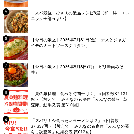
コスパ最強！ひき肉の絶品レシピ8選【和・洋・エス
ニック全部うまい】
【今日の献立】2026年7月31日(金)「ナスとジャガ
イモのミートソースグラタン」
【今日の献立】2026年8月3日(月)「ピリ辛肉みそ
丼」
「夏の麺料理、食べる時間帯は？」＜回答数37,131
票＞【教えて！ みんなの衣食住「みんなの暮らし調
査隊」結果発表 第610回】
「ズバリ！今食べたいラーメンは？」＜回答数
37,337票＞【教えて！ みんなの衣食住「みんなの暮
らし調査隊」結果発表 第612回】