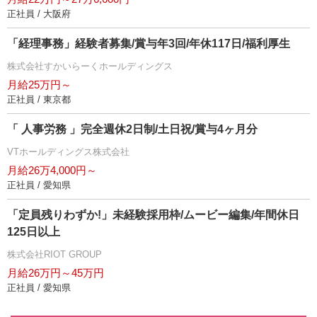
正社員 / 大阪府
「経理事務」経験者募集/賞与年3回/年休117日/福利厚生
株式会社すかいらーくホールディングス
月給25万円～
正社員 / 東京都
「 人事労務 」完全週休2日制/土日祝/賞与4ヶ月分
VTホールディングス株式会社
月給26万4,000円～
正社員 / 愛知県
「定員残りわずか!」未経験採用枠/ムービー編集/年間休日
125日以上
株式会社RIOT GROUP
月給26万円～45万円
正社員 / 愛知県