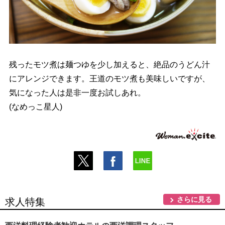
残ったモツ煮は麺つゆを少し加えると、絶品のうどん汁
にアレンジできます。王道のモツ煮も美味しいですが、
気になった人は是非一度お試しあれ。
(なめっこ星人)
さらに見る
求人特集