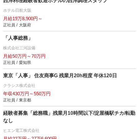
西洋料理経験者歓迎ホテルの西洋調理スタッフ
ホテル日航大阪
月給19万8,900円～
正社員 / 大阪府
「人事総務」
株式会社三河設備
月給50万円～70万円
正社員 / 愛知県
東京「人事」 住友商事G 残業月20h程度 年休120日
クラシス株式会社
年収430万円～550万円
正社員 / 東京都
経験者募集「総務職」残業月10時間以下/淀屋橋駅チカ/転勤
なし
ヒエン電工株式会社
月給22万円～27万6,600円