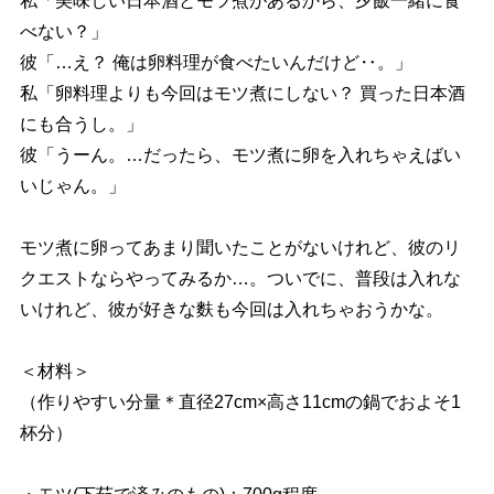
私「美味しい日本酒とモツ煮があるから、夕飯一緒に食
べない？」
彼「…え？ 俺は卵料理が食べたいんだけど‥。」
私「卵料理よりも今回はモツ煮にしない？ 買った日本酒
にも合うし。」
彼「うーん。…だったら、モツ煮に卵を入れちゃえばい
いじゃん。」
モツ煮に卵ってあまり聞いたことがないけれど、彼のリ
クエストならやってみるか…。ついでに、普段は入れな
いけれど、彼が好きな麩も今回は入れちゃおうかな。
＜材料＞
（作りやすい分量＊直径27cm×高さ11cmの鍋でおよそ1
杯分）