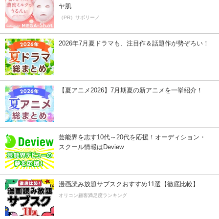
ヤ肌
（PR）サボリーノ
2026年7月夏ドラマも、注目作＆話題作が勢ぞろい！
【夏アニメ2026】7月期夏の新アニメを一挙紹介！
芸能界を志す10代～20代を応援！オーディション・
スクール情報はDeview
漫画読み放題サブスクおすすめ11選【徹底比較】
オリコン顧客満足度ランキング