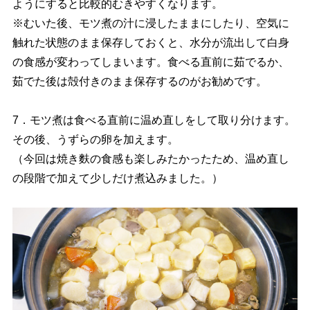
ようにすると比較的むきやすくなります。
※むいた後、モツ煮の汁に浸したままにしたり、空気に
触れた状態のまま保存しておくと、水分が流出して白身
の食感が変わってしまいます。食べる直前に茹でるか、
茹でた後は殻付きのまま保存するのがお勧めです。
7．モツ煮は食べる直前に温め直しをして取り分けます。
その後、うずらの卵を加えます。
（今回は焼き麩の食感も楽しみたかったため、温め直し
の段階で加えて少しだけ煮込みました。）