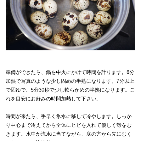
準備ができたら、鍋を中火にかけて時間を計ります。6分
加熱で写真のような少し固めの半熟になります。7分以上
で固ゆで、5分30秒で少し軟らかめの半熟になります。こ
れを目安にお好みの時間加熱して下さい。
時間が来たら、手早く氷水に移して冷やします。しっか
り中心まで冷えてから全体にヒビを入れて優しく殻をむ
きます。水中か流水に当てながら、底の方から先にむく