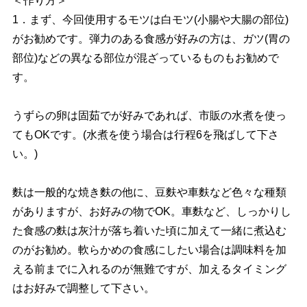
＜作り方＞
1．まず、今回使用するモツは白モツ(小腸や大腸の部位)
がお勧めです。弾力のある食感が好みの方は、ガツ(胃の
部位)などの異なる部位が混ざっているものもお勧めで
す。
うずらの卵は固茹でが好みであれば、市販の水煮を使っ
てもOKです。(水煮を使う場合は行程6を飛ばして下さ
い。)
麩は一般的な焼き麩の他に、豆麩や車麩など色々な種類
がありますが、お好みの物でOK。車麩など、しっかりし
た食感の麩は灰汁が落ち着いた頃に加えて一緒に煮込む
のがお勧め。軟らかめの食感にしたい場合は調味料を加
える前までに入れるのが無難ですが、加えるタイミング
はお好みで調整して下さい。