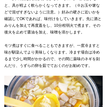
と、具が程よく軟らかくなってきます。（※お玉や箸な
どで混ぜすぎないように注意。）好みの硬さに近いかを
確認してOKであれば、味付けをしていきます。先に酒と
みりんを加えて再度蓋をし、10分程弱火で煮ます。その
後火を止めて醤油を加え、味噌を溶かします。
モツ煮はすぐに食べることもできますが、一度冷ますと
味が馴染んでより美味しくなります。冷ます場合は冷め
るまで少し時間がかかるので、その間に薬味のネギを刻
んだり、うずらの卵を茹でておくのがお勧めです。