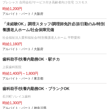
プレシャス 合同会社/サービス付き高齢者向け住宅 コスモス
時給1,200円
アルバイト・パート / 大阪府
「未経験OK」調理スタッフ/調理師免許必須/日勤のみ/特別
養護老人ホーム/社会保障完備
社会福祉法人愛和福祉会/特別養護老人ホーム 平野愛和
時給1,180円
アルバイト・パート / 大阪府
歯科助手/扶養内勤務OK・駅チカ
上荻歯科医院
時給1,400円～1,800円
アルバイト・パート / 東京都
歯科助手/扶養内勤務OK・ブランクOK
石川町ソレイユ歯科
時給1,300円
アルバイト・パート / 神奈川県