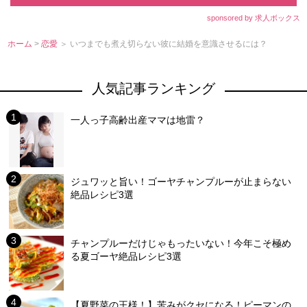
sponsored by 求人ボックス
ホーム
>
恋愛
＞ いつまでも煮え切らない彼に結婚を意識させるには？
人気記事ランキング
一人っ子高齢出産ママは地雷？
ジュワッと旨い！ゴーヤチャンプルーが止まらない
絶品レシピ3選
チャンプルーだけじゃもったいない！今年こそ極め
る夏ゴーヤ絶品レシピ3選
【夏野菜の王様！】苦みがクセになる！ピーマンの