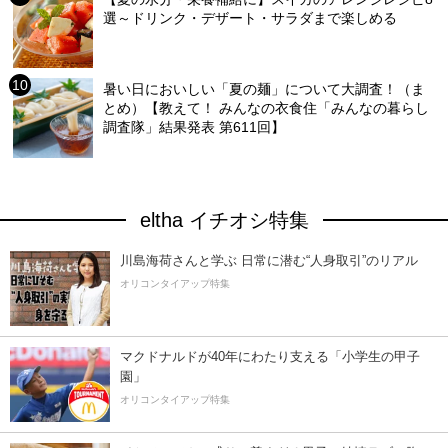
選～ドリンク・デザート・サラダまで楽しめる
暑い日においしい「夏の麺」について大調査！（ま
とめ）【教えて！ みんなの衣食住「みんなの暮らし
調査隊」結果発表 第611回】
eltha イチオシ特集
川島海荷さんと学ぶ 日常に潜む“人身取引”のリアル
オリコンタイアップ特集
マクドナルドが40年にわたり支える「小学生の甲子
園」
オリコンタイアップ特集