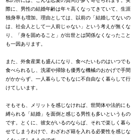
私の所には、こんな恋愛の質問が多く寄せられます。実
際に、男性の結婚年齢は年々高くなってきていて、生涯
独身率も増加。理由としては、以前の「結婚してないの
は、社会人として一人前じゃない」という考えが無くな
り、「身を固めること」が出世とは関係なくなったこと
も一因あります。
また、外食産業も盛んになり、食べたいものはいつでも
食べられるし、洗濯や掃除も優秀な機械のおかげで手間
がかからず、一人暮らしでもなに不自由なく暮らして行
けてしいます。
そもそも、メリットを感じなければ、世間体や法的にも
縛られる「結婚」を面倒と感じる男性も多いというもの
です。とくに、彼女がいるのならば、それで楽しく暮ら
せてしまうわけで、わざわざ籍を入れる必要性を感じな