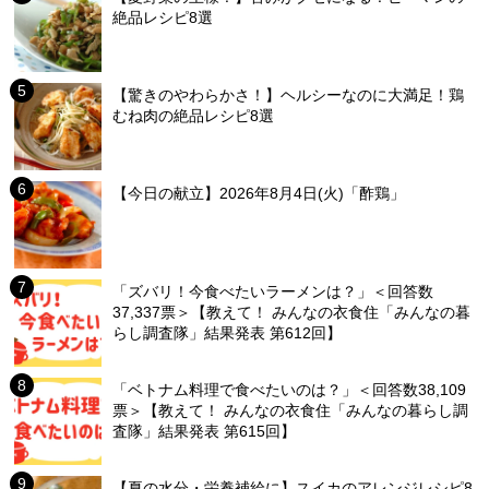
絶品レシピ8選
【驚きのやわらかさ！】ヘルシーなのに大満足！鶏
むね肉の絶品レシピ8選
【今日の献立】2026年8月4日(火)「酢鶏」
「ズバリ！今食べたいラーメンは？」＜回答数
37,337票＞【教えて！ みんなの衣食住「みんなの暮
らし調査隊」結果発表 第612回】
「ベトナム料理で食べたいのは？」＜回答数38,109
票＞【教えて！ みんなの衣食住「みんなの暮らし調
査隊」結果発表 第615回】
【夏の水分・栄養補給に】スイカのアレンジレシピ8