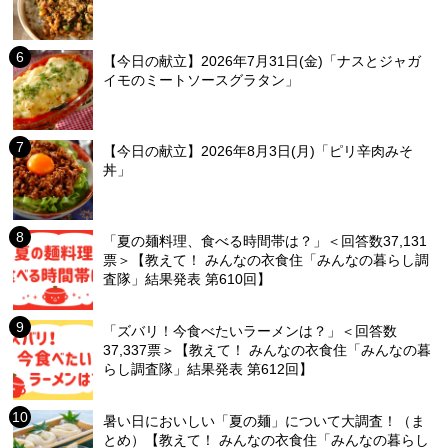
【今日の献立】2026年7月31日(金)「ナスとジャガ
イモのミートソースグラタン」
【今日の献立】2026年8月3日(月)「ピリ辛肉みそ
丼」
「夏の麺料理、食べる時間帯は？」＜回答数37,131
票＞【教えて！ みんなの衣食住「みんなの暮らし調
査隊」結果発表 第610回】
「ズバリ！今食べたいラーメンは？」＜回答数
37,337票＞【教えて！ みんなの衣食住「みんなの暮
らし調査隊」結果発表 第612回】
暑い日においしい「夏の麺」について大調査！（ま
とめ）【教えて！ みんなの衣食住「みんなの暮らし