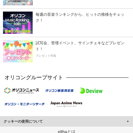
毎週の音楽ランキングから、ヒットの推移をチェッ
ク！
試写会、登壇イベント、サインチェキなどプレゼン
ト！
プレゼント特集
オリコングループサイト
クッキーの使用について
このサイトでは Cookie を使用して、ユーザーに合わせたコンテンツや広告の
elthaとは