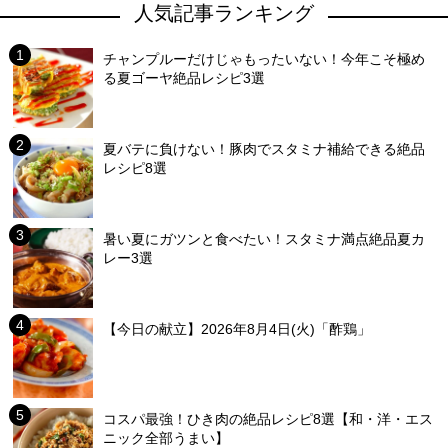
人気記事ランキング
チャンプルーだけじゃもったいない！今年こそ極め
る夏ゴーヤ絶品レシピ3選
夏バテに負けない！豚肉でスタミナ補給できる絶品
レシピ8選
暑い夏にガツンと食べたい！スタミナ満点絶品夏カ
レー3選
【今日の献立】2026年8月4日(火)「酢鶏」
コスパ最強！ひき肉の絶品レシピ8選【和・洋・エス
ニック全部うまい】