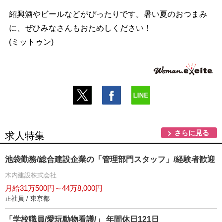
紹興酒やビールなどがぴったりです。暑い夏のおつまみ
に、ぜひみなさんもおためしください！
(ミットゥン)
さらに見る
求人特集
池袋勤務/総合建設企業の「管理部門スタッフ」/経験者歓迎
木内建設株式会社
月給31万500円～44万8,000円
正社員 / 東京都
「学校職員/愛玩動物看護/」 年間休日121日