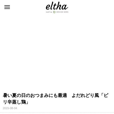
暑い夏の日のおつまみにも最適 よだれどり風「ピ
リ辛蒸し鶏」
2015-08-04