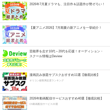
2026年7月夏ドラマも、注目作＆話題作が勢ぞろい！
【夏アニメ2026】7月期夏の新アニメを一挙紹介！
芸能界を志す10代～20代を応援！オーディション・
スクール情報はDeview
漫画読み放題サブスクおすすめ11選【徹底比較】
オリコン顧客満足度ランキング
2026年動画配信サービスおすすめ40選【徹底比較】
CS動画配信サービス20選