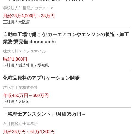
学校法人21世紀アカデメイア
月給28万4,000円～38万円
正社員 / 大阪府
自動車工場で働こう!カーエアコンやエンジンの製造・加工
業務/寮完備 denso aichi
株式会社テクノスマイル
時給1,800円
正社員 / 派遣社員 / 愛知県
化粧品原料のアプリケーション開発
堺化学工業株式会社
年収450万円～600万円
正社員 / 大阪府
「税理士アシスタント」/月給35万円～
石井徳税理士事務所
月給35万円～61万4,800円