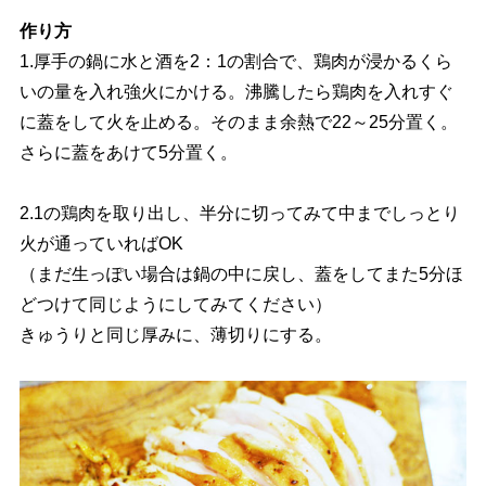
作り方
1.厚手の鍋に水と酒を2：1の割合で、鶏肉が浸かるくら
いの量を入れ強火にかける。沸騰したら鶏肉を入れすぐ
に蓋をして火を止める。そのまま余熱で22～25分置く。
さらに蓋をあけて5分置く。
2.1の鶏肉を取り出し、半分に切ってみて中までしっとり
火が通っていればOK
（まだ生っぽい場合は鍋の中に戻し、蓋をしてまた5分ほ
どつけて同じようにしてみてください）
きゅうりと同じ厚みに、薄切りにする。