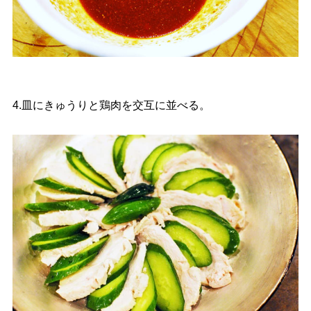
4.皿にきゅうりと鶏肉を交互に並べる。